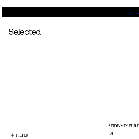
SEIDE-MIX FÜR
[
0
]
FILTER