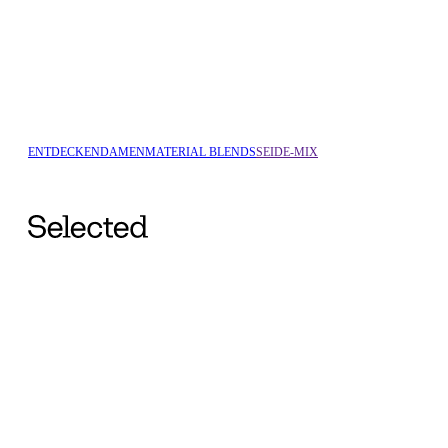
ENTDECKEN
DAMEN
MATERIAL BLENDS
SEIDE-MIX