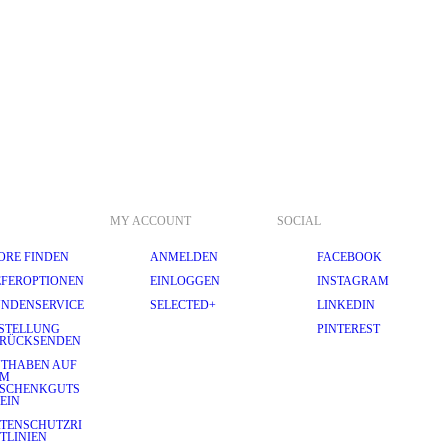
MY ACCOUNT
SOCIAL
ORE FINDEN
ANMELDEN
FACEBOOK
EFEROPTIONEN
EINLOGGEN
INSTAGRAM
NDENSERVICE
SELECTED+
LINKEDIN
STELLUNG
PINTEREST
RÜCKSENDEN
THABEN AUF
EM
SCHENKGUTS
EIN
TENSCHUTZRI
TLINIEN