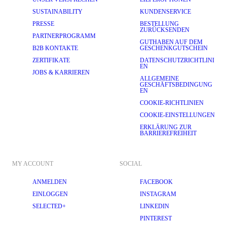
SUSTAINABILITY
KUNDENSERVICE
PRESSE
BESTELLUNG
ZURÜCKSENDEN
PARTNERPROGRAMM
GUTHABEN AUF DEM
B2B KONTAKTE
GESCHENKGUTSCHEIN
ZERTIFIKATE
DATENSCHUTZRICHTLINI
EN
JOBS & KARRIEREN
ALLGEMEINE
GESCHÄFTSBEDINGUNG
EN
COOKIE-RICHTLINIEN
COOKIE-EINSTELLUNGEN
ERKLÄRUNG ZUR
BARRIEREFREIHEIT
MY ACCOUNT
SOCIAL
ANMELDEN
FACEBOOK
EINLOGGEN
INSTAGRAM
SELECTED+
LINKEDIN
PINTEREST