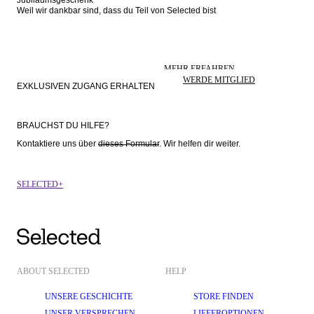
Weil wir dankbar sind, dass du Teil von Selected bist
MEHR ERFAHREN
LUST AUF MEHR?
WERDE MITGLIED
EXKLUSIVEN ZUGANG ERHALTEN
BRAUCHST DU HILFE?
Kontaktiere uns über 
dieses Formular
. Wir helfen dir weiter.
SELECTED+
ABOUT SELECTED
HELP
UNSERE GESCHICHTE
STORE FINDEN
UNSER VERSPRECHEN
LIEFEROPTIONEN