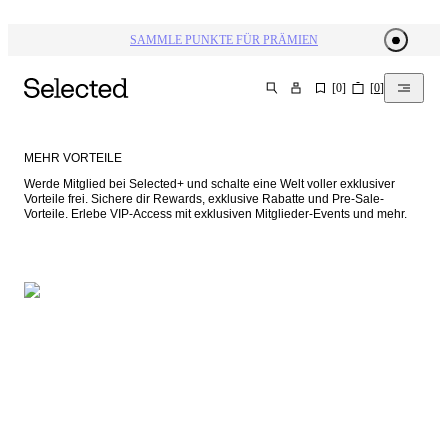
SAMMLE PUNKTE FÜR PRÄMIEN
[
0
]
[
0
]
SUCHEN
MEHR VORTEILE
Werde Mitglied bei Selected+ und schalte eine Welt voller exklusiver 
Vorteile frei. Sichere dir Rewards, exklusive Rabatte und Pre-Sale-
Vorteile. Erlebe VIP-Access mit exklusiven Mitglieder-Events und mehr.