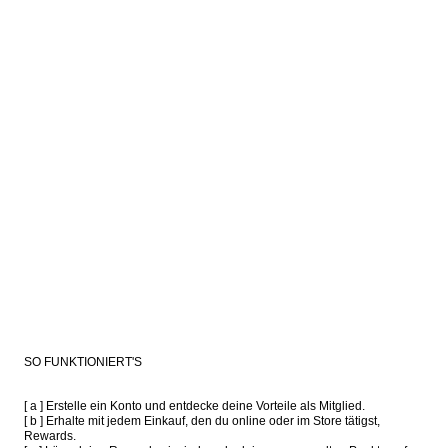
SO FUNKTIONIERT'S
[ a ] Erstelle ein Konto und entdecke deine Vorteile als Mitglied.

[ b ] Erhalte mit jedem Einkauf, den du online oder im Store tätigst, 
Rewards.
