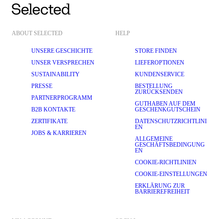
ABOUT SELECTED
HELP
UNSERE GESCHICHTE
STORE FINDEN
UNSER VERSPRECHEN
LIEFEROPTIONEN
SUSTAINABILITY
KUNDENSERVICE
PRESSE
BESTELLUNG
ZURÜCKSENDEN
PARTNERPROGRAMM
GUTHABEN AUF DEM
B2B KONTAKTE
GESCHENKGUTSCHEIN
ZERTIFIKATE
DATENSCHUTZRICHTLINI
EN
JOBS & KARRIEREN
ALLGEMEINE
GESCHÄFTSBEDINGUNG
EN
COOKIE-RICHTLINIEN
COOKIE-EINSTELLUNGEN
ERKLÄRUNG ZUR
BARRIEREFREIHEIT