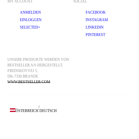
MY ACCOUNT
SOCIAL
ANMELDEN
FACEBOOK
EINLOGGEN
INSTAGRAM
SELECTED+
LINKEDIN
PINTEREST
UNSERE PRODUKTE WERDEN VON 
BESTSELLER A/S HERGESTELLT.
FREDSKOVVEJ 5, 
DK-7330 BRANDE
WWW.BESTSELLER.COM
/
ÖSTERREICH
DEUTSCH