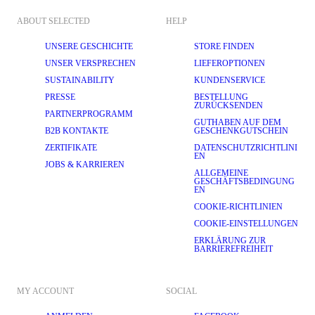
ABOUT SELECTED
HELP
UNSERE GESCHICHTE
STORE FINDEN
UNSER VERSPRECHEN
LIEFEROPTIONEN
SUSTAINABILITY
KUNDENSERVICE
PRESSE
BESTELLUNG
ZURÜCKSENDEN
PARTNERPROGRAMM
GUTHABEN AUF DEM
B2B KONTAKTE
GESCHENKGUTSCHEIN
ZERTIFIKATE
DATENSCHUTZRICHTLINI
EN
JOBS & KARRIEREN
ALLGEMEINE
GESCHÄFTSBEDINGUNG
EN
COOKIE-RICHTLINIEN
COOKIE-EINSTELLUNGEN
ERKLÄRUNG ZUR
BARRIEREFREIHEIT
MY ACCOUNT
SOCIAL