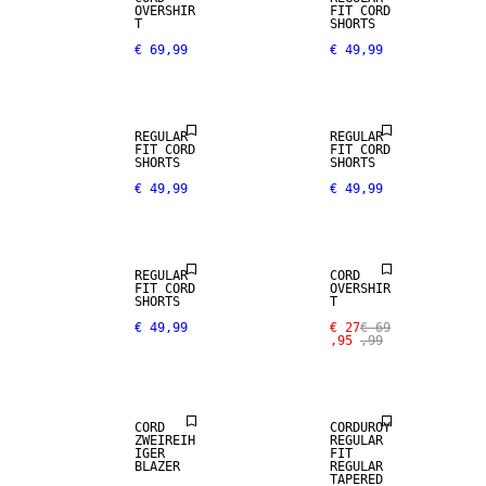
OVERSHIR
FIT CORD
T
SHORTS
€ 69,99
€ 49,99
REGULAR
REGULAR
FIT CORD
FIT CORD
SHORTS
SHORTS
€ 49,99
€ 49,99
SALE
REGULAR
CORD
FIT CORD
OVERSHIR
SHORTS
T
€ 49,99
€ 27
€ 69
,95
,99
SALE
SALE
CORD
CORDUROY
ZWEIREIH
REGULAR
IGER
FIT
BLAZER
REGULAR
TAPERED