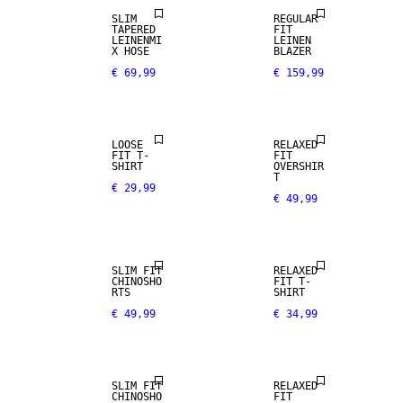
SLIM
REGULAR
TAPERED
FIT
LEINENMI
LEINEN
X HOSE
BLAZER
€ 69,99
€ 159,99
LOOSE
RELAXED
FIT T-
FIT
SHIRT
OVERSHIR
T
€ 29,99
€ 49,99
SLIM FIT
RELAXED
CHINOSHO
FIT T-
RTS
SHIRT
€ 49,99
€ 34,99
SLIM FIT
RELAXED
CHINOSHO
FIT