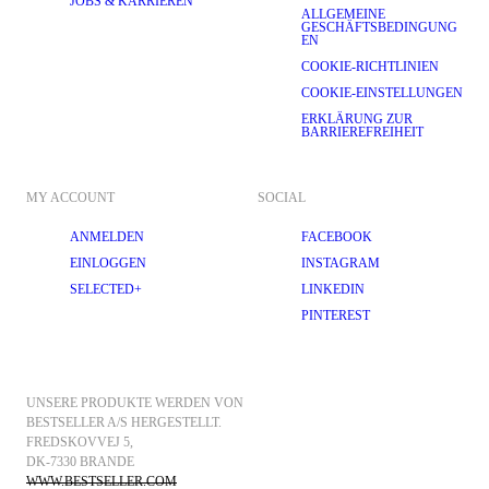
JOBS & KARRIEREN
ALLGEMEINE
GESCHÄFTSBEDINGUNG
EN
COOKIE-RICHTLINIEN
COOKIE-EINSTELLUNGEN
ERKLÄRUNG ZUR
BARRIEREFREIHEIT
MY ACCOUNT
SOCIAL
ANMELDEN
FACEBOOK
EINLOGGEN
INSTAGRAM
SELECTED+
LINKEDIN
PINTEREST
UNSERE PRODUKTE WERDEN VON 
BESTSELLER A/S HERGESTELLT.
FREDSKOVVEJ 5, 
DK-7330 BRANDE
WWW.BESTSELLER.COM