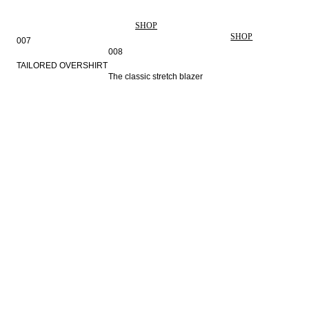
SHOP
SHOP
007
008
TAILORED OVERSHIRT
The classic stretch blazer