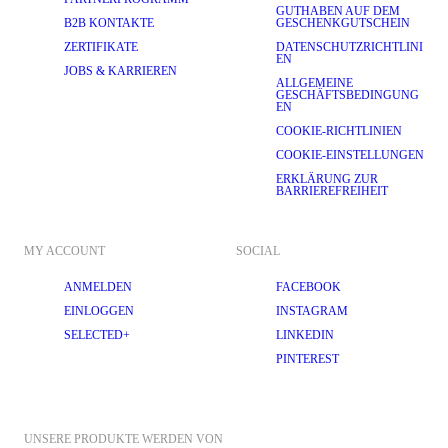
GUTHABEN AUF DEM
B2B KONTAKTE
GESCHENKGUTSCHEIN
ZERTIFIKATE
DATENSCHUTZRICHTLINI
EN
JOBS & KARRIEREN
ALLGEMEINE
GESCHÄFTSBEDINGUNG
EN
COOKIE-RICHTLINIEN
COOKIE-EINSTELLUNGEN
ERKLÄRUNG ZUR
BARRIEREFREIHEIT
MY ACCOUNT
SOCIAL
ANMELDEN
FACEBOOK
EINLOGGEN
INSTAGRAM
SELECTED+
LINKEDIN
PINTEREST
UNSERE PRODUKTE WERDEN VON 