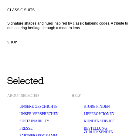
CLASSIC SUITS
Signature shapes and hues inspired by classic tailoring codes. A tribute to 
our tailoring heritage through a modern lens. 
SHOP
ABOUT SELECTED
HELP
UNSERE GESCHICHTE
STORE FINDEN
UNSER VERSPRECHEN
LIEFEROPTIONEN
SUSTAINABILITY
KUNDENSERVICE
PRESSE
BESTELLUNG
ZURÜCKSENDEN
PARTNERPROGRAMM