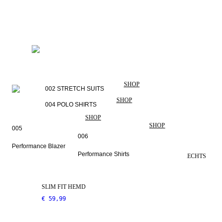
SHOP
002 STRETCH SUITS
SHOP
004 POLO SHIRTS
SHOP
SHOP
005
006
Performance Blazer
Performance Shirts
LINKS
RECHTS
STRETCH SHIRTS
SLIM FIT HEMD
€ 59,99