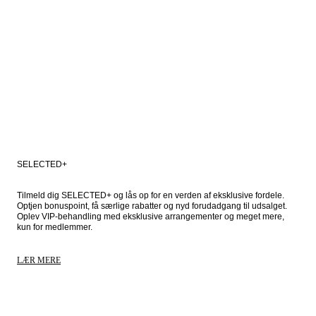
SELECTED+
Tilmeld dig SELECTED+ og lås op for en verden af eksklusive fordele. 
Optjen bonuspoint, få særlige rabatter og nyd forudadgang til udsalget. 
Oplev VIP-behandling med eksklusive arrangementer og meget mere, 
kun for medlemmer.
LÆR MERE