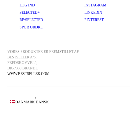
LOG IND
INSTAGRAM
SELECTED+
LINKEDIN
RE:SELECTED
PINTEREST
SPOR ORDRE
VORES PRODUKTER ER FREMSTILLET AF 
BESTSELLER A/S.
FREDSKOVVEJ 5, 
DK-7330 BRANDE
WWW.BESTSELLER.COM
/
DANMARK
DANSK