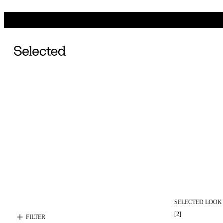
SELECTED LOOK
[
2
]
FILTER