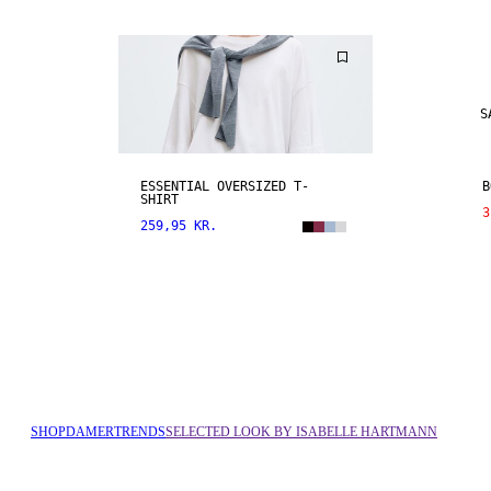
S
ESSENTIAL OVERSIZED T-
B
SHIRT
3
259,95 KR.
SHOP
DAMER
TRENDS
SELECTED LOOK BY ISABELLE HARTMANN