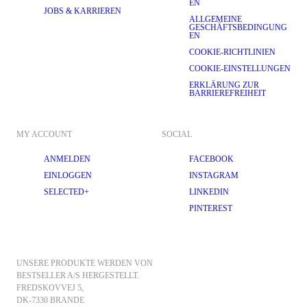
EN
JOBS & KARRIEREN
ALLGEMEINE
GESCHÄFTSBEDINGUNG
EN
COOKIE-RICHTLINIEN
COOKIE-EINSTELLUNGEN
ERKLÄRUNG ZUR
BARRIEREFREIHEIT
MY ACCOUNT
SOCIAL
ANMELDEN
FACEBOOK
EINLOGGEN
INSTAGRAM
SELECTED+
LINKEDIN
PINTEREST
UNSERE PRODUKTE WERDEN VON 
BESTSELLER A/S HERGESTELLT.
FREDSKOVVEJ 5, 
DK-7330 BRANDE