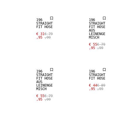
SALE
LEINEN-MIX
196
196
STRAIGHT
STRAIGHT
FIT HOSE
FIT HOSE
AUS
€ 31
€ 79
LEINENGE
,95
,99
MISCH
SALE
SALE
€ 55
€ 79
,95
,99
LEINEN-MIX
WOLL-MIX
196
196
STRAIGHT
STRAIGHT
FIT HOSE
FIT HOSE
AUS
LEINENGE
€ 44
€ 89
MISCH
,95
,99
€ 55
€ 79
,95
,99