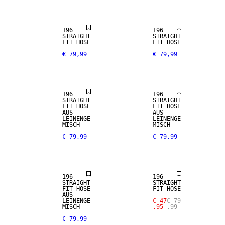
196
196
STRAIGHT
STRAIGHT
FIT HOSE
FIT HOSE
€ 79,99
€ 79,99
LEINEN-MIX
LEINEN-MIX
196
196
STRAIGHT
STRAIGHT
FIT HOSE
FIT HOSE
AUS
AUS
LEINENGE
LEINENGE
MISCH
MISCH
€ 79,99
€ 79,99
LEINEN-MIX
SALE
196
196
STRAIGHT
STRAIGHT
FIT HOSE
FIT HOSE
AUS
LEINENGE
€ 47
€ 79
SALE
MISCH
,95
,99
€ 79,99