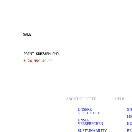
SALE
PRINT KURZARMHEMD
€ 24,95
€ 49,99
ABOUT SELECTED
HELP
UNSERE
ST
GESCHICHTE
LI
UNSER
VERSPRECHEN
KU
SUSTAINABILITY
BE