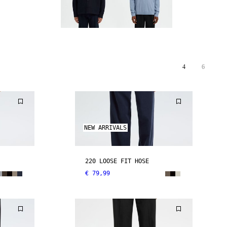
4
6
NEW ARRIVALS
220 LOOSE FIT HOSE
€ 79,99