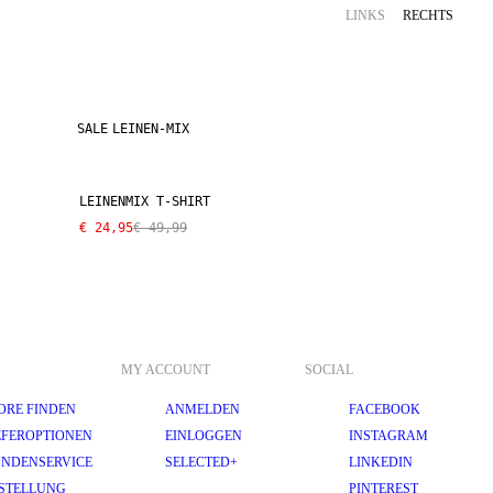
LINKS
RECHTS
SALE
LEINEN-MIX
LEINENMIX T-SHIRT
€ 24,95
€ 49,99
MY ACCOUNT
SOCIAL
ORE FINDEN
ANMELDEN
FACEBOOK
EFEROPTIONEN
EINLOGGEN
INSTAGRAM
NDENSERVICE
SELECTED+
LINKEDIN
STELLUNG
PINTEREST