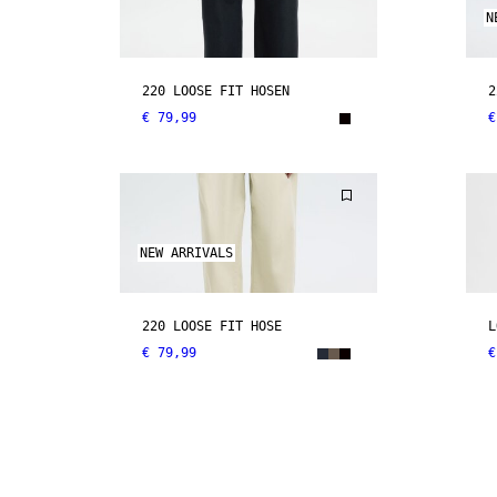
N
220 LOOSE FIT HOSEN
2
€ 79,99
€
NEW ARRIVALS
220 LOOSE FIT HOSE
L
€ 79,99
€