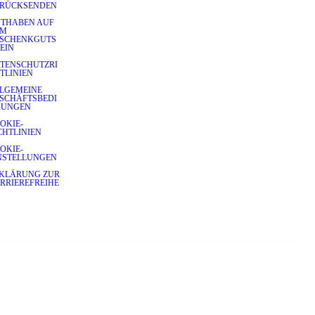
RÜCKSENDEN
THABEN AUF
EM
SCHENKGUTS
EIN
TENSCHUTZRI
TLINIEN
LGEMEINE
SCHÄFTSBEDI
GUNGEN
OKIE-
CHTLINIEN
OKIE-
NSTELLUNGEN
KLÄRUNG ZUR
RRIEREFREIHE