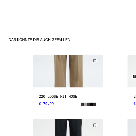
DAS KÖNNTE DIR AUCH GEFALLEN
N
220 LOOSE FIT HOSE
2
€ 79,99
€