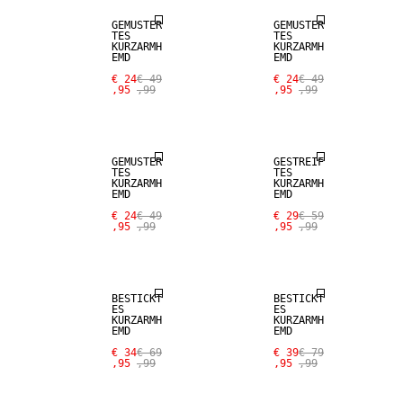
GEMUSTER
GEMUSTER
TES
TES
KURZARMH
KURZARMH
EMD
EMD
€ 24
€ 49
€ 24
€ 49
,95
,99
,95
,99
SALE
SALE
GEMUSTER
GESTREIF
TES
TES
KURZARMH
KURZARMH
EMD
EMD
€ 24
€ 49
€ 29
€ 59
,95
,99
,95
,99
SALE
SALE
BESTICKT
BESTICKT
ES
ES
KURZARMH
KURZARMH
EMD
EMD
€ 34
€ 69
€ 39
€ 79
,95
,99
,95
,99
SALE
SALE