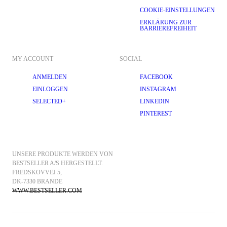
COOKIE-EINSTELLUNGEN
ERKLÄRUNG ZUR
BARRIEREFREIHEIT
MY ACCOUNT
SOCIAL
ANMELDEN
FACEBOOK
EINLOGGEN
INSTAGRAM
SELECTED+
LINKEDIN
PINTEREST
UNSERE PRODUKTE WERDEN VON 
BESTSELLER A/S HERGESTELLT.
FREDSKOVVEJ 5, 
DK-7330 BRANDE
WWW.BESTSELLER.COM