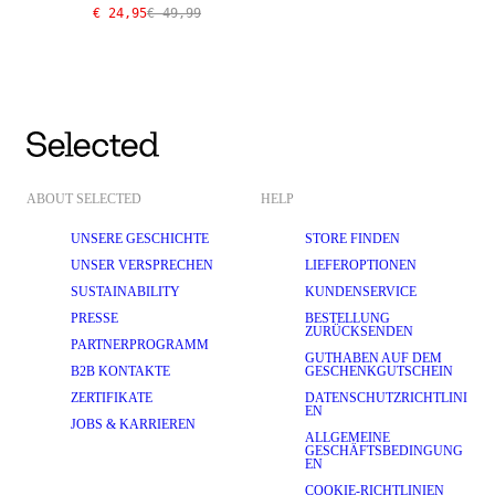
€ 24,95
€ 49,99
ABOUT SELECTED
HELP
UNSERE GESCHICHTE
STORE FINDEN
UNSER VERSPRECHEN
LIEFEROPTIONEN
SUSTAINABILITY
KUNDENSERVICE
PRESSE
BESTELLUNG
ZURÜCKSENDEN
PARTNERPROGRAMM
GUTHABEN AUF DEM
B2B KONTAKTE
GESCHENKGUTSCHEIN
ZERTIFIKATE
DATENSCHUTZRICHTLINI
EN
JOBS & KARRIEREN
ALLGEMEINE
GESCHÄFTSBEDINGUNG
EN
COOKIE-RICHTLINIEN