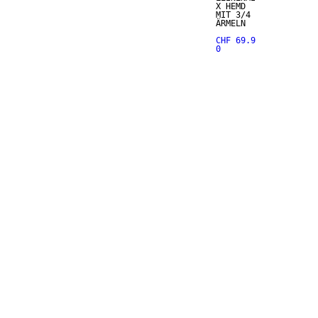
X HEMD
MIT 3/4
ÄRMELN
CHF 69.9
0