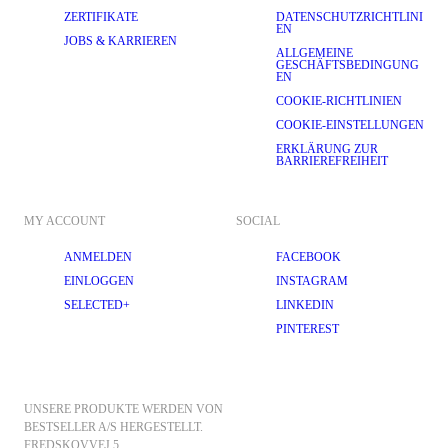
ZERTIFIKATE
DATENSCHUTZRICHTLINI
EN
JOBS & KARRIEREN
ALLGEMEINE
GESCHÄFTSBEDINGUNG
EN
COOKIE-RICHTLINIEN
COOKIE-EINSTELLUNGEN
ERKLÄRUNG ZUR
BARRIEREFREIHEIT
MY ACCOUNT
SOCIAL
ANMELDEN
FACEBOOK
EINLOGGEN
INSTAGRAM
SELECTED+
LINKEDIN
PINTEREST
UNSERE PRODUKTE WERDEN VON 
BESTSELLER A/S HERGESTELLT.
FREDSKOVVEJ 5, 