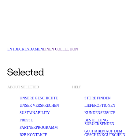
NEU
LINEN
ENTDECKEN
DAMEN
LINEN COLLECTION
ABOUT SELECTED
HELP
UNSERE GESCHICHTE
STORE FINDEN
UNSER VERSPRECHEN
LIEFEROPTIONEN
SUSTAINABILITY
KUNDENSERVICE
PRESSE
BESTELLUNG
ZURÜCKSENDEN
PARTNERPROGRAMM
GUTHABEN AUF DEM
B2B KONTAKTE
GESCHENKGUTSCHEIN