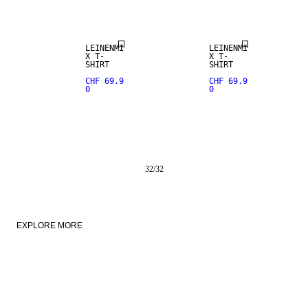
LEINEN-MIX
LEINEN-MIX
LEINENMI
LEINENMI
X T-
X T-
SHIRT
SHIRT
CHF 69.9
CHF 69.9
0
0
32
/
32
EXPLORE MORE