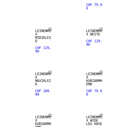
CHF 79.9
0
LEINEN-MIX
LEINEN-MIX
LEINENMI
LEINENMI
X
X WESTE
MIDIKLEI
D
CHF 129.
90
CHF 129.
90
LEINEN-MIX
LEINEN-MIX
LEINENMI
LEINENMI
X
X
MAXIKLEI
KURZARMH
D
EMD
CHF 109.
CHF 79.9
90
0
LEINEN-MIX
LEINEN-MIX
LEINENMI
LEINENMI
X
X WIDE
KURZARMH
LEG HOSE