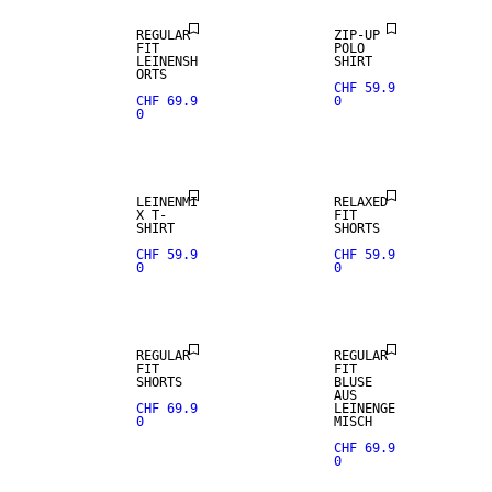
REGULAR
ZIP-UP
FIT
POLO
LEINENSH
SHIRT
ORTS
CHF 59.9
CHF 69.9
0
0
LEINENMI
RELAXED
X T-
FIT
SHIRT
SHORTS
CHF 59.9
CHF 59.9
0
0
REGULAR
REGULAR
FIT
FIT
SHORTS
BLUSE
AUS
CHF 69.9
LEINENGE
0
MISCH
CHF 69.9
0