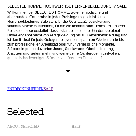
SELECTED HOMME: HOCHWERTIGE HERRENBEKLEIDUNG IM SALE
Willkommen bei SELECTED HOMME, wo eine modische und 
abgerundete Garderobe in jeder Preislage möglich ist. Unser 
Herrenbekleidungs-Sale steht für die Qualität, Zeitlosigkeit und 
skandinavische Schlichtheit, für die wir bekannt sind. Jedes Teil unserer 
Kollektion ist so gestaltet, dass es lange Teil deiner Garderobe bleibt. 
Unser Angebot reicht von Alltagskleidung bis zu Konfektionskleidung und 
ist damit ideal für jede Gelegenheit, vom entspannten Wochenende bis 
zum professionellen Arbeitstag oder für unvergessliche Momente. 
Stöbere in preisreduzierten Jeans, Strickwaren, Oberbekleidung, 
Anzügen und vielem mehr, und werte deine Garderobe mit stilvollen, 
qualitativ hochwertigen Stücken zu günstigen Preisen auf.
SALE HERRENBEKLEIDUNG: VON BASICS BIS ZU AUSGEFALLENEN 
SCHNITTEN
Im Herrenbekleidungs-Sale von SELECTED HOMME findest du alles, von 
bequemen T-Shirts für jeden Tag bis hin zu eleganten und raffinierten 
Kleidungsstücken, und alles zu reduzierten Preisen. Hier ist eine 
ENTDECKEN
HERREN
SALE
Vorschau auf das Angebot:
OBERTEILE, HEMDEN UND STRICKWAREN
T-Shirts: Deck dich mit bequemen 
T-Shirts
 zu unschlagbar günstigen 
Preisen ein. Wähle zwischen 
einfachen
, 
bedruckten
 und vielseitigen 
Modellen mit kurzen und 
langen Ärmeln
.
Hemden: Hol dir tolle Angebote aus unserem Angebot an 
ABOUT SELECTED
HELP
Herrenhemden im Sale
, perfekt für jeden Anlass. Von 
formell
 bis 
leger
, einschließlich 
bedruckter
 Hemden, 
Flanell-
, 
Cord-
 und 