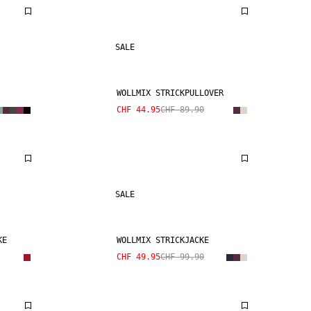
SALE
WOLLMIX STRICKPULLOVER
CHF 44.95
CHF 89.90
SALE
KE
WOLLMIX STRICKJACKE
CHF 49.95
CHF 99.90