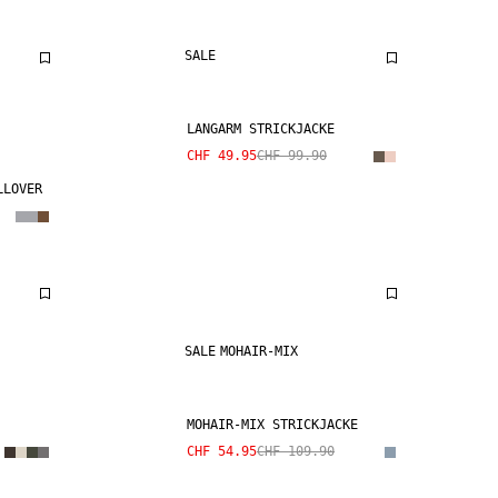
SALE
LANGARM STRICKJACKE
CHF 49.95
CHF 99.90
LLOVER
SALE
MOHAIR-MIX
MOHAIR-MIX STRICKJACKE
CHF 54.95
CHF 109.90