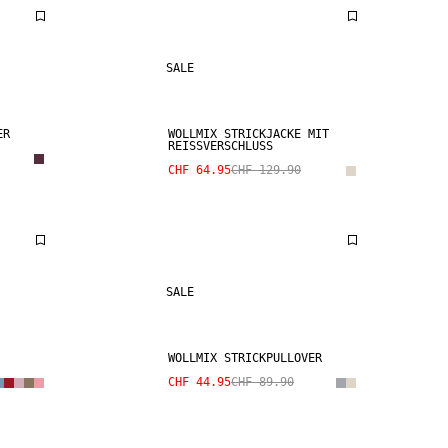
SALE
ER
WOLLMIX STRICKJACKE MIT
REISSVERSCHLUSS
CHF 64.95
CHF 129.90
SALE
WOLLMIX STRICKPULLOVER
CHF 44.95
CHF 89.90