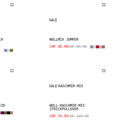
SALE
CH
WOLLMIX JUMPER
CHF 48.90
CHF 69.90
SALE
KASCHMIR-MIX
EID
WOLL-KASCHMIR-MIX
STRICKPULLOVER
CHF 74.95
CHF 149.90