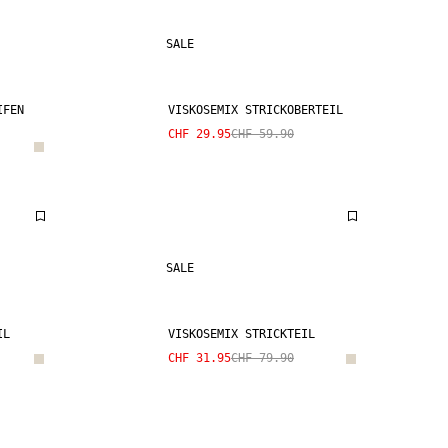
SALE
IFEN
VISKOSEMIX STRICKOBERTEIL
CHF 29.95
CHF 59.90
SALE
IL
VISKOSEMIX STRICKTEIL
CHF 31.95
CHF 79.90