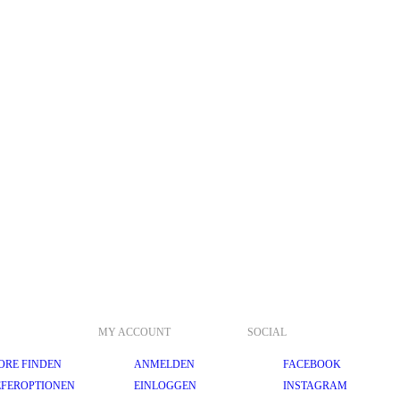
MY ACCOUNT
SOCIAL
ORE FINDEN
ANMELDEN
FACEBOOK
EFEROPTIONEN
EINLOGGEN
INSTAGRAM