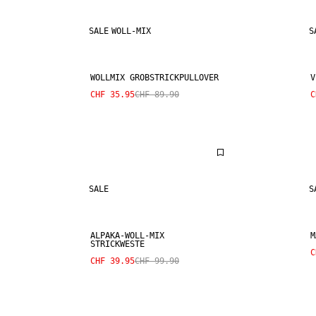
SALE
WOLL-MIX
S
WOLLMIX GROBSTRICKPULLOVER
V
CHF 35.95
CHF 89.90
C
SALE
S
ALPAKA-WOLL-MIX
M
STRICKWESTE
C
CHF 39.95
CHF 99.90