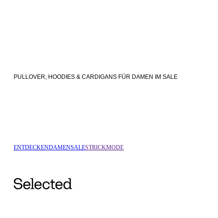
PULLOVER, HOODIES & CARDIGANS FÜR DAMEN IM SALE
ENTDECKEN
DAMEN
SALE
STRICKMODE