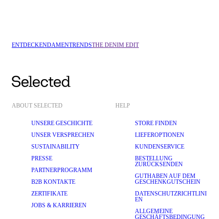
NEU
LINEN
ENTDECKEN
DAMEN
TRENDS
THE DENIM EDIT
ABOUT SELECTED
HELP
UNSERE GESCHICHTE
STORE FINDEN
UNSER VERSPRECHEN
LIEFEROPTIONEN
SUSTAINABILITY
KUNDENSERVICE
PRESSE
BESTELLUNG
ZURÜCKSENDEN
PARTNERPROGRAMM
GUTHABEN AUF DEM
B2B KONTAKTE
GESCHENKGUTSCHEIN
ZERTIFIKATE
DATENSCHUTZRICHTLINI
EN
JOBS & KARRIEREN
ALLGEMEINE
GESCHÄFTSBEDINGUNG