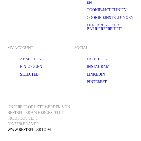
EN
COOKIE-RICHTLINIEN
COOKIE-EINSTELLUNGEN
ERKLÄRUNG ZUR
BARRIEREFREIHEIT
MY ACCOUNT
SOCIAL
ANMELDEN
FACEBOOK
EINLOGGEN
INSTAGRAM
SELECTED+
LINKEDIN
PINTEREST
UNSERE PRODUKTE WERDEN VON 
BESTSELLER A/S HERGESTELLT.
FREDSKOVVEJ 5, 
DK-7330 BRANDE
WWW.BESTSELLER.COM