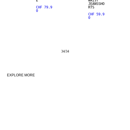
E
WAIST
JEANSSHO
CHF 79.9
RTS
0
CHF 59.9
0
34
/
34
EXPLORE MORE