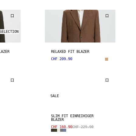
SELECTION
LAZER
RELAXED FIT BLAZER
CHF 209.90
SALE
SLIM FIT EINREIHIGER
BLAZER
CHF 160.90
CHF 229.90