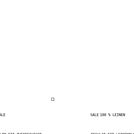
ALE
SALE
100 % LEINEN