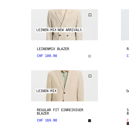
LEINEN-MIX
NEW ARRIVALS
LEINENMIX BLAZER
R
CHF 189.90
C
LEINEN-MIX
S
REGULAR FIT EINREIHIGER
S
BLAZER
B
CHF 169.90
C