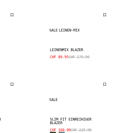
SALE
LEINEN-MIX
LEINENMIX BLAZER
CHF 89.95
CHF 179.90
SALE
R
SLIM FIT EINREIHIGER
BLAZER
CHF 160.90
CHF 229.90