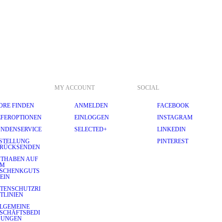
MY ACCOUNT
SOCIAL
ORE FINDEN
ANMELDEN
FACEBOOK
EFEROPTIONEN
EINLOGGEN
INSTAGRAM
NDENSERVICE
SELECTED+
LINKEDIN
STELLUNG
PINTEREST
RÜCKSENDEN
THABEN AUF
EM
SCHENKGUTS
EIN
TENSCHUTZRI
TLINIEN
LGEMEINE
SCHÄFTSBEDI
GUNGEN