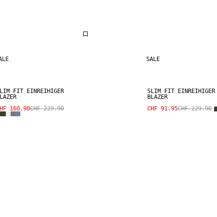
ALE
SALE
LIM FIT EINREIHIGER
SLIM FIT EINREIHIGER
LAZER
BLAZER
HF 160.90
CHF 229.90
CHF 91.95
CHF 229.90