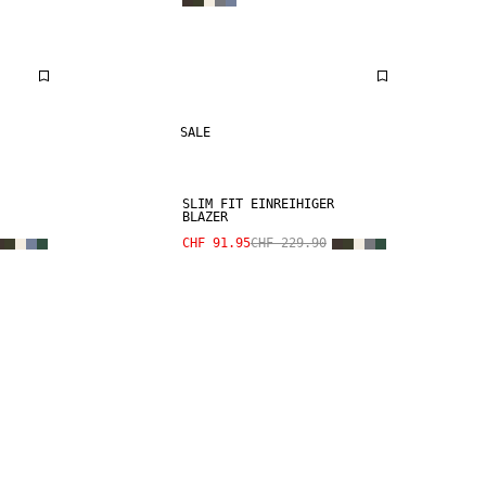
SALE
SLIM FIT EINREIHIGER
BLAZER
CHF 91.95
CHF 229.90