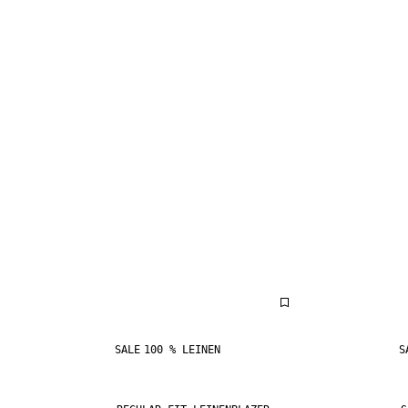
SALE
100 % LEINEN
S