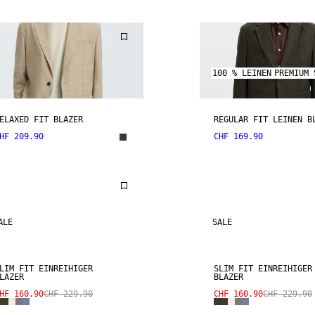
100 % LEINEN
PREMIUM 
ELAXED FIT BLAZER
REGULAR FIT LEINEN B
HF 209.90
CHF 169.90
ALE
SALE
LIM FIT EINREIHIGER
SLIM FIT EINREIHIGER
LAZER
BLAZER
HF 160.90
CHF 229.90
CHF 160.90
CHF 229.90