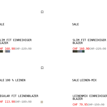
ALE
SALE
LIM FIT EINREIHIGER
SLIM FIT EINREIHIGER
LAZER
BLAZER
HF 160.90
CHF 229.90
CHF 160.90
CHF 229.90
ALE
100 % LEINEN
SALE
LEINEN-MIX
EGULAR FIT LEINENBLAZER
LEINENMIX EINREIHIGE
BLAZER
HF 113.90
CHF 189.90
CHF 79.95
CHF 159.90