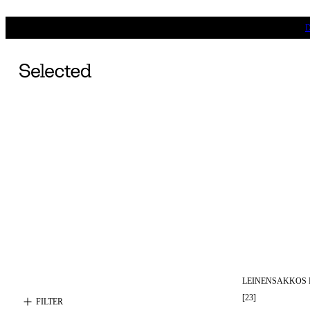
LEINENSAKKOS 
[
23
]
FILTER