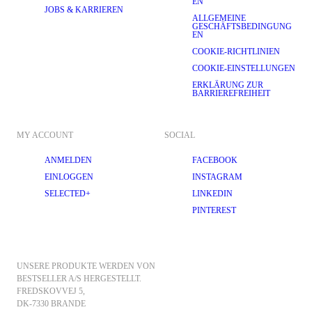
EN
JOBS & KARRIEREN
ALLGEMEINE
GESCHÄFTSBEDINGUNG
EN
COOKIE-RICHTLINIEN
COOKIE-EINSTELLUNGEN
ERKLÄRUNG ZUR
BARRIEREFREIHEIT
MY ACCOUNT
SOCIAL
ANMELDEN
FACEBOOK
EINLOGGEN
INSTAGRAM
SELECTED+
LINKEDIN
PINTEREST
UNSERE PRODUKTE WERDEN VON 
BESTSELLER A/S HERGESTELLT.
FREDSKOVVEJ 5, 
DK-7330 BRANDE