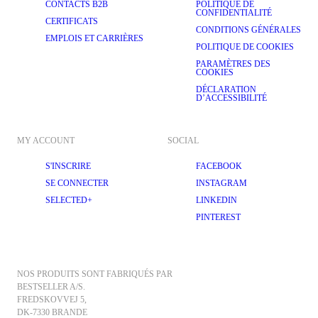
CONTACTS B2B
POLITIQUE DE
CONFIDENTIALITÉ
CERTIFICATS
CONDITIONS GÉNÉRALES
EMPLOIS ET CARRIÈRES
POLITIQUE DE COOKIES
PARAMÈTRES DES
COOKIES
DÉCLARATION
D’ACCESSIBILITÉ
MY ACCOUNT
SOCIAL
S'INSCRIRE
FACEBOOK
SE CONNECTER
INSTAGRAM
SELECTED+
LINKEDIN
PINTEREST
NOS PRODUITS SONT FABRIQUÉS PAR 
BESTSELLER A/S.
FREDSKOVVEJ 5, 
DK-7330 BRANDE