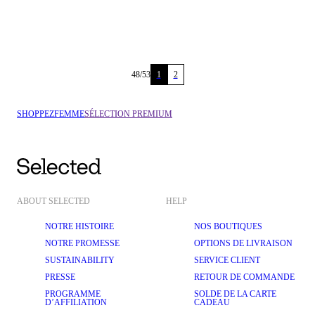
48
/
53
1
2
SHOPPEZ
FEMME
SÉLECTION PREMIUM
ABOUT SELECTED
HELP
NOTRE HISTOIRE
NOS BOUTIQUES
NOTRE PROMESSE
OPTIONS DE LIVRAISON
SUSTAINABILITY
SERVICE CLIENT
PRESSE
RETOUR DE COMMANDE
PROGRAMME
SOLDE DE LA CARTE
D’AFFILIATION
CADEAU