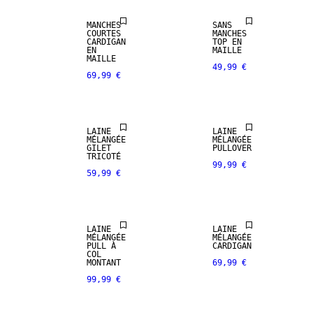
MANCHES
SANS
COURTES
MANCHES
CARDIGAN
TOP EN
EN
MAILLE
MAILLE
49,99 €
69,99 €
NOUVEAUTÉS
LAINE
LAINE
MÉLANGÉE
MÉLANGÉE
GILET
PULLOVER
TRICOTÉ
99,99 €
59,99 €
LAINE
LAINE
MÉLANGÉE
MÉLANGÉE
PULL À
CARDIGAN
COL
MONTANT
69,99 €
99,99 €
NOUVEAUTÉS