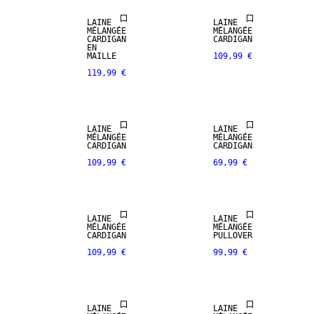
LAINE
LAINE
MÉLANGÉE
MÉLANGÉE
CARDIGAN
CARDIGAN
EN
MAILLE
109,99 €
119,99 €
LAINE
LAINE
MÉLANGÉE
MÉLANGÉE
CARDIGAN
CARDIGAN
109,99 €
69,99 €
SIZE XS -
XXXL
LAINE
LAINE
MÉLANGÉE
MÉLANGÉE
CARDIGAN
PULLOVER
109,99 €
99,99 €
PREMIUM
LAINE
LAINE