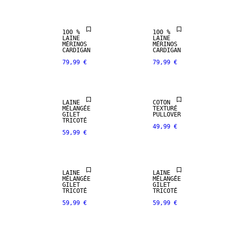
100 %
100 %
LAINE
LAINE
MÉRINOS
MÉRINOS
CARDIGAN
CARDIGAN
79,99 €
79,99 €
NOUVEAUTÉS
NOUVEAUTÉS
LAINE
COTON
MÉLANGÉE
TEXTURÉ
GILET
PULLOVER
TRICOTÉ
49,99 €
59,99 €
NOUVEAUTÉS
NOUVEAUTÉS
LAINE
LAINE
MÉLANGÉE
MÉLANGÉE
GILET
GILET
TRICOTÉ
TRICOTÉ
59,99 €
59,99 €
NOUVEAUTÉS