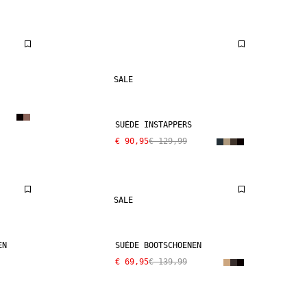
SALE
SUÈDE INSTAPPERS
€ 90,95
€ 129,99
SALE
EN
SUÈDE BOOTSCHOENEN
€ 69,95
€ 139,99