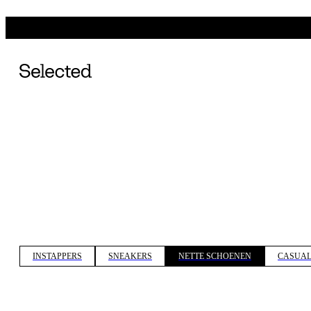
INSTAPPERS
SNEAKERS
NETTE SCHOENEN
CASUAL