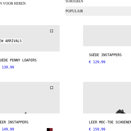
SORTEREN
N VOOR HEREN
POPULAIR
EW ARRIVALS
SUÈDE INSTAPPERS
UÈDE PENNY LOAFERS
€ 129,99
 139,99
EER INSTAPPERS
LEER MOC-TOE SCHOENE
 149,99
€ 159,99