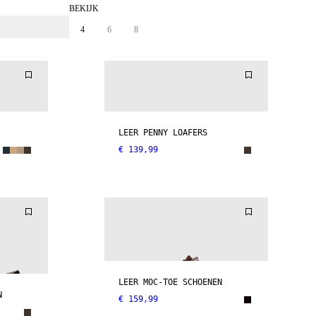
BEKIJK
4
6
8
LEER PENNY LOAFERS
€ 139,99
LEER MOC-TOE SCHOENEN
N
€ 159,99