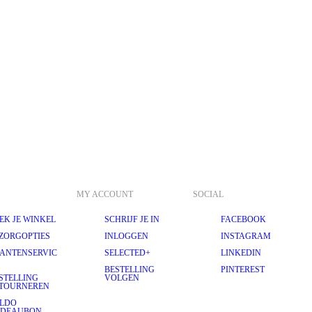
MY ACCOUNT
SOCIAL
EK JE WINKEL
SCHRIJF JE IN
FACEBOOK
ZORGOPTIES
INLOGGEN
INSTAGRAM
ANTENSERVIC
SELECTED+
LINKEDIN
BESTELLING
PINTEREST
STELLING
VOLGEN
TOURNEREN
LDO
ADEAUBON