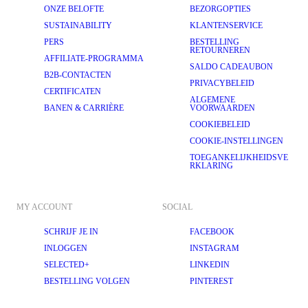
ONZE BELOFTE
BEZORGOPTIES
SUSTAINABILITY
KLANTENSERVICE
PERS
BESTELLING
RETOURNEREN
AFFILIATE-PROGRAMMA
SALDO CADEAUBON
B2B-CONTACTEN
PRIVACYBELEID
CERTIFICATEN
ALGEMENE
BANEN & CARRIÈRE
VOORWAARDEN
COOKIEBELEID
COOKIE-INSTELLINGEN
TOEGANKELIJKHEIDSVE
RKLARING
MY ACCOUNT
SOCIAL
SCHRIJF JE IN
FACEBOOK
INLOGGEN
INSTAGRAM
SELECTED+
LINKEDIN
BESTELLING VOLGEN
PINTEREST