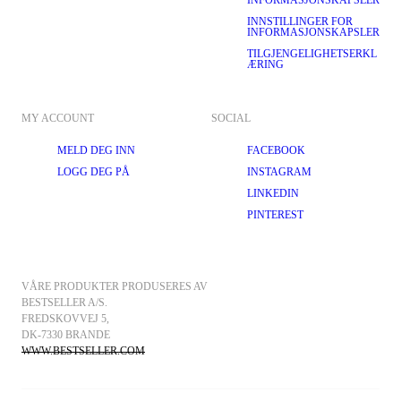
INFORMASJONSKAPSLER
INNSTILLINGER FOR
INFORMASJONSKAPSLER
TILGJENGELIGHETSERKL
ÆRING
MY ACCOUNT
SOCIAL
MELD DEG INN
FACEBOOK
LOGG DEG PÅ
INSTAGRAM
LINKEDIN
PINTEREST
VÅRE PRODUKTER PRODUSERES AV 
BESTSELLER A/S.
FREDSKOVVEJ 5, 
DK-7330 BRANDE
WWW.BESTSELLER.COM