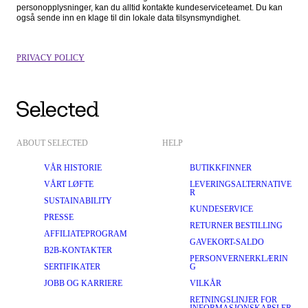
personopplysninger, kan du alltid kontakte kundeserviceteamet. Du kan 
også sende inn en klage til din lokale data tilsynsmyndighet.
PRIVACY POLICY
ABOUT SELECTED
HELP
VÅR HISTORIE
BUTIKKFINNER
VÅRT LØFTE
LEVERINGSALTERNATIVE
R
SUSTAINABILITY
KUNDESERVICE
PRESSE
RETURNER BESTILLING
AFFILIATEPROGRAM
GAVEKORT-SALDO
B2B-KONTAKTER
PERSONVERNERKLÆRIN
SERTIFIKATER
G
JOBB OG KARRIERE
VILKÅR
RETNINGSLINJER FOR