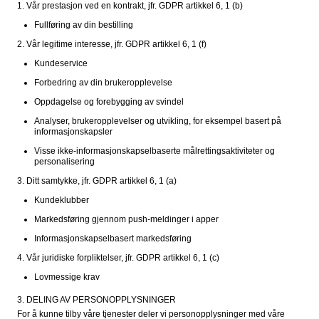
1. Vår prestasjon ved en kontrakt, jfr. GDPR artikkel 6, 1 (b)
Fullføring av din bestilling
2. Vår legitime interesse, jfr. GDPR artikkel 6, 1 (f)
Kundeservice
Forbedring av din brukeropplevelse
Oppdagelse og forebygging av svindel
Analyser, brukeropplevelser og utvikling, for eksempel basert på 
informasjonskapsler
Visse ikke-informasjonskapselbaserte målrettingsaktiviteter og 
personalisering
3. Ditt samtykke, jfr. GDPR artikkel 6, 1 (a)
Kundeklubber
Markedsføring gjennom push-meldinger i apper
Informasjonskapselbasert markedsføring
4. Vår juridiske forpliktelser, jfr. GDPR artikkel 6, 1 (c)
Lovmessige krav
3. DELING AV PERSONOPPLYSNINGER
For å kunne tilby våre tjenester deler vi personopplysninger med våre 