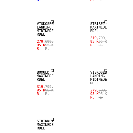
R.
R.
R.
SALE
SALE
VISKOSEB
STRIBET
LANDING
MAXINEDE
MIDINEDE
RDEL
RDEL
319,
799,
279,
699,
95 K
95 K
95 K
95 K
R.
R.
R.
R.
SALE
SALE
BOMULD
VISKOSEB
MAXINEDE
LANDING
RDEL
MIDINEDE
RDEL
319,
799,
95 K
95 K
279,
699,
R.
R.
95 K
95 K
R.
R.
SALE
STRIKKET
MAXINEDE
RDEL