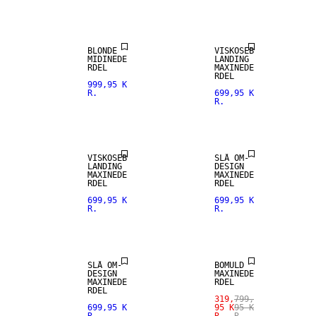
BLONDE
VISKOSEB
MIDINEDE
LANDING
RDEL
MAXINEDE
RDEL
999,95 K
R.
699,95 K
R.
VISKOSEB
SLÅ OM-
LANDING
DESIGN
MAXINEDE
MAXINEDE
RDEL
RDEL
699,95 K
699,95 K
R.
R.
SALE
SLÅ OM-
BOMULD
DESIGN
MAXINEDE
MAXINEDE
RDEL
RDEL
319,
799,
699,95 K
95 K
95 K