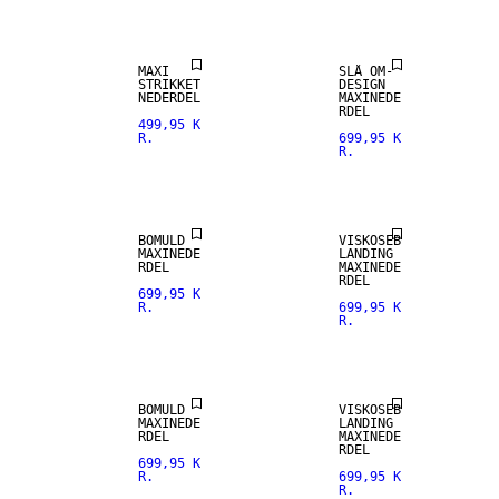
MAXI
SLÅ OM-
STRIKKET
DESIGN
NEDERDEL
MAXINEDE
RDEL
499,95 K
R.
699,95 K
R.
BOMULD
VISKOSEB
MAXINEDE
LANDING
RDEL
MAXINEDE
RDEL
699,95 K
R.
699,95 K
R.
BOMULD
VISKOSEB
MAXINEDE
LANDING
RDEL
MAXINEDE
RDEL
699,95 K
R.
699,95 K
R.