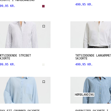
KJORTE I HØRBLANDING
499,95 KR.
99,95 KR.
ÆTSIDDENDE STRIBET
TÆTSIDDENDE LANGÆRME
KJORTE
SKJORTE
99,95 KR.
499,95 KR.
HØRBLANDING