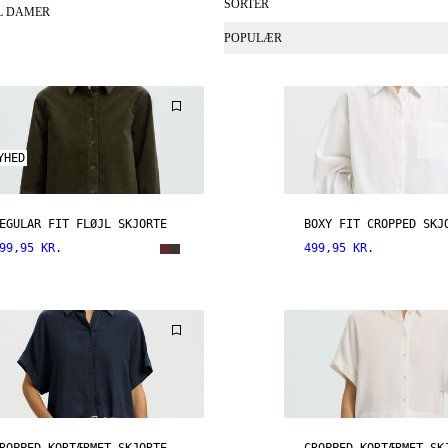
SORTÉR
IL DAMER
POPULÆR
YHED
EGULAR FIT FLØJL SKJORTE
BOXY FIT CROPPED SKJ
99,95 KR.
499,95 KR.