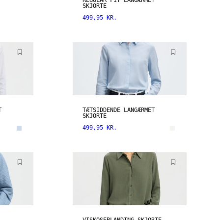
REGULAR FIT LANGÆRMET
SKJORTE
499,95 KR.
T
TÆTSIDDENDE LANGÆRMET
SKJORTE
499,95 KR.