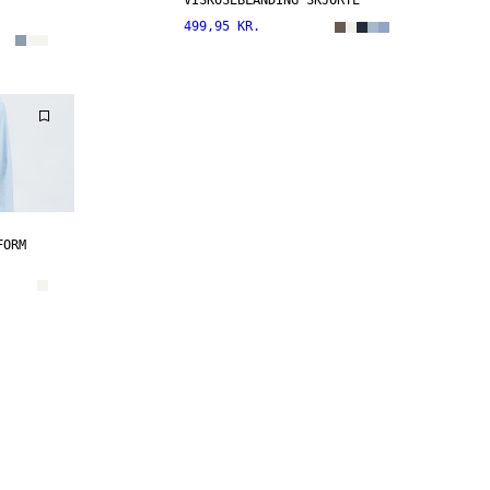
VISKOSEBLANDING SKJORTE
499,95 KR.
FORM