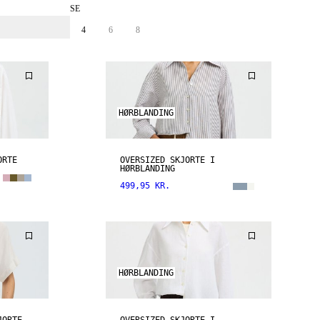
SE
4
6
8
HØRBLANDING
ORTE
OVERSIZED SKJORTE I
HØRBLANDING
499,95 KR.
HØRBLANDING