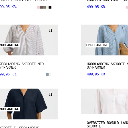
ROPPED KORTÆRMET SKJORTE
CROPPED KORTÆRMET SK
99,95 KR.
499,95 KR.
ØRBLANDING
HØRBLANDING
ØRBLANDING SKJORTE MED
HØRBLANDING SKJORTE 
/4-ÆRMER
3/4-ÆRMER
99,95 KR.
499,95 KR.
ØRBLANDING
OVERSIZED BOMULD LAN
SKJORTE