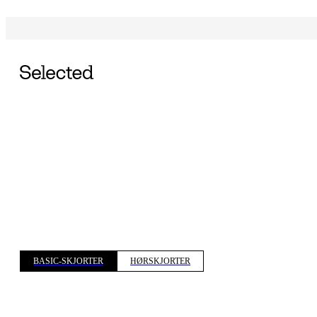
BASIC-SKJORTER
HØRSKJORTER