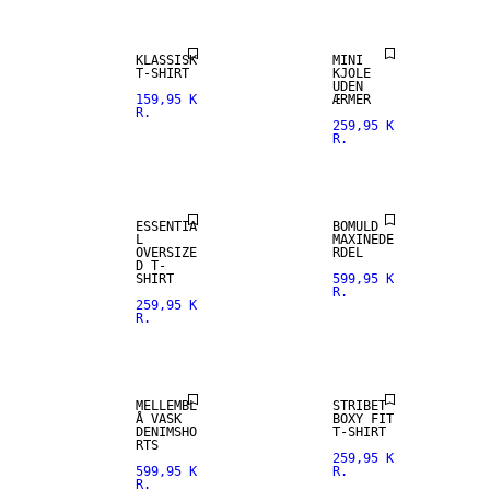
KLASSISK
MINI
T-SHIRT
KJOLE
UDEN
159,95 K
ÆRMER
R.
259,95 K
R.
ESSENTIA
BOMULD
L
MAXINEDE
OVERSIZE
RDEL
D T-
SHIRT
599,95 K
R.
259,95 K
R.
MELLEMBL
STRIBET
Å VASK
BOXY FIT
DENIMSHO
T-SHIRT
RTS
259,95 K
599,95 K
R.
R.