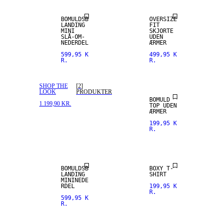
BOMULDSB
OVERSIZE
LANDING
FIT
MINI
SKJORTE
SLÅ-OM-
UDEN
NEDERDEL
ÆRMER
599,95 K
499,95 K
R.
R.
SHOP THE
[
2
]
LOOK
PRODUKTER
BOMULD
1.199,90 KR.
TOP UDEN
ÆRMER
199,95 K
R.
BOMULDSB
BOXY T-
LANDING
SHIRT
MININEDE
RDEL
199,95 K
R.
599,95 K
R.