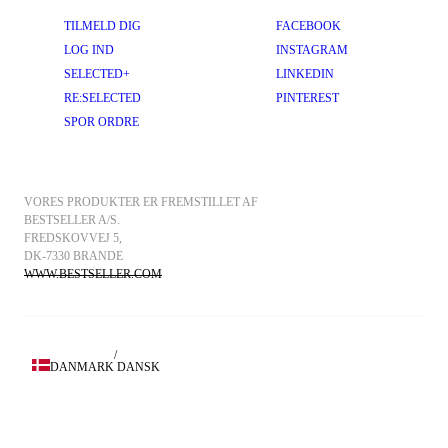
TILMELD DIG
FACEBOOK
LOG IND
INSTAGRAM
SELECTED+
LINKEDIN
RE:SELECTED
PINTEREST
SPOR ORDRE
VORES PRODUKTER ER FREMSTILLET AF 
BESTSELLER A/S.
FREDSKOVVEJ 5, 
DK-7330 BRANDE
WWW.BESTSELLER.COM
/
DANMARK
DANSK