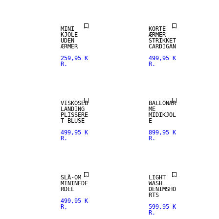
MINI
KORTE
KJOLE
ÆRMER
UDEN
STRIKKET
ÆRMER
CARDIGAN
259,95 K
499,95 K
R.
R.
VISKOSEB
BALLONÆR
LANDING
ME
PLISSERE
MIDIKJOL
T BLUSE
E
499,95 K
899,95 K
R.
R.
SLÅ-OM
LIGHT
MININEDE
WASH
RDEL
DENIMSHO
RTS
499,95 K
R.
599,95 K
R.