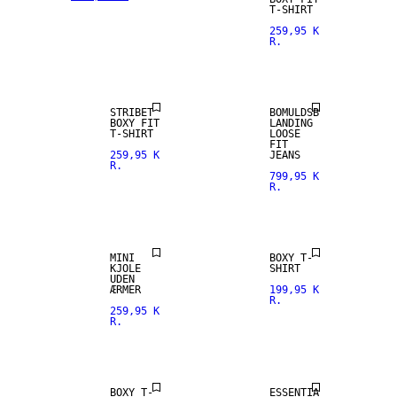
T-SHIRT
259,95 K
R.
NYHED
NYHED
STRIBET
BOMULDSB
BOXY FIT
LANDING
T-SHIRT
LOOSE
FIT
259,95 K
JEANS
R.
799,95 K
R.
MINI
BOXY T-
KJOLE
SHIRT
UDEN
ÆRMER
199,95 K
R.
259,95 K
R.
BOXY T-
ESSENTIA