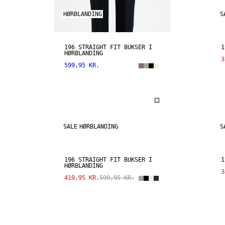
HØRBLANDING
S
196 STRAIGHT FIT BUKSER I
1
HØRBLANDING
3
599,95 KR.
SALE
HØRBLANDING
S
196 STRAIGHT FIT BUKSER I
1
HØRBLANDING
3
419,95 KR.
599,95 KR.