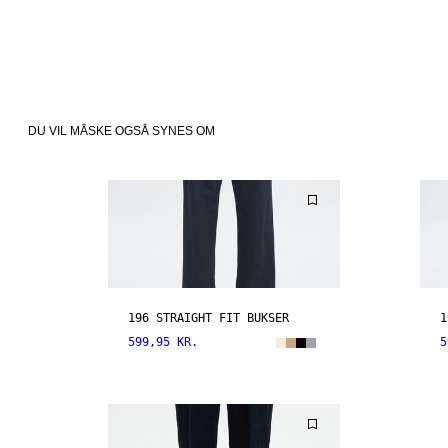
DU VIL MÅSKE OGSÅ SYNES OM
196 STRAIGHT FIT BUKSER
1
599,95 KR.
5