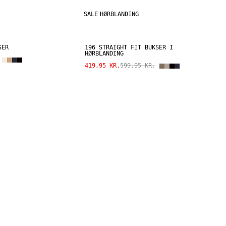
SALE
HØRBLANDING
SER
196 STRAIGHT FIT BUKSER I
HØRBLANDING
419,95 KR.
599,95 KR.