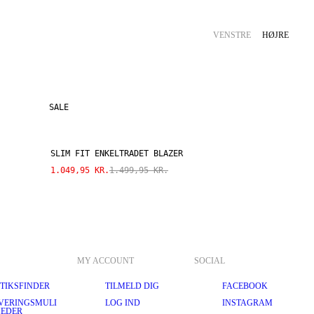
VENSTRE
HØJRE
SALE
SLIM FIT ENKELTRADET BLAZER
1.049,95 KR.
1.499,95 KR.
MY ACCOUNT
SOCIAL
TIKSFINDER
TILMELD DIG
FACEBOOK
VERINGSMULI
LOG IND
INSTAGRAM
EDER