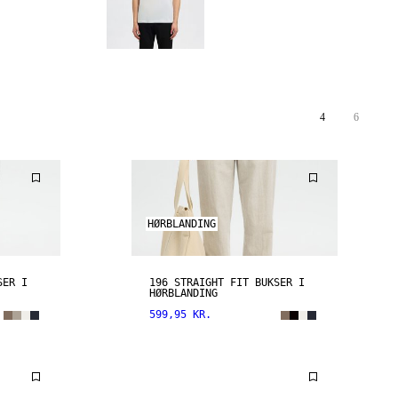
4
6
HØRBLANDING
SER I
196 STRAIGHT FIT BUKSER I
HØRBLANDING
599,95 KR.