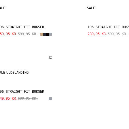
ALE
SALE
96 STRAIGHT FIT BUKSER
196 STRAIGHT FIT BUK
59,95 KR.
599,95 KR.
239,95 KR.
599,95 KR.
ALE
ULDBLANDING
96 STRAIGHT FIT BUKSER
49,95 KR.
699,95 KR.