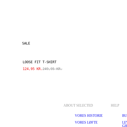
SALE
LOOSE FIT T-SHIRT
124,95 KR.
249,95 KR.
ABOUT SELECTED
HELP
VORES HISTORIE
BU
VORES LØFTE
LE
GH