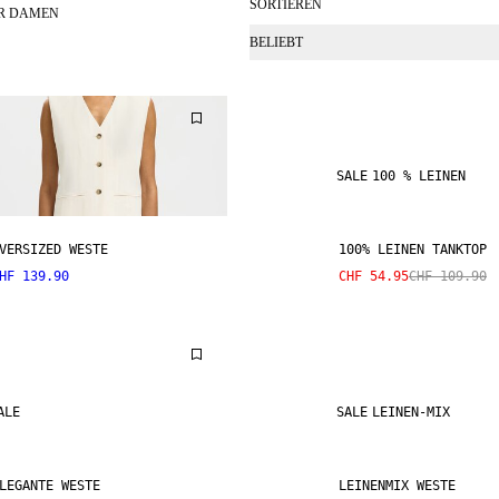
SORTIEREN
ÜR DAMEN
BELIEBT
SALE
100 % LEINEN
VERSIZED WESTE
100% LEINEN TANKTOP
HF 139.90
CHF 54.95
CHF 109.90
ALE
SALE
LEINEN-MIX
LEGANTE WESTE
LEINENMIX WESTE