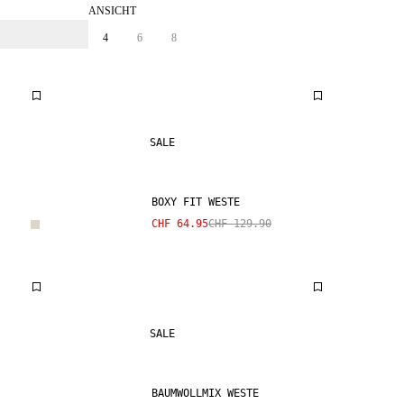
ANSICHT
4
6
8
SALE
BOXY FIT WESTE
CHF 64.95
CHF 129.90
SALE
BAUMWOLLMIX WESTE