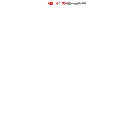
CHF 47.95
CHF 119.90