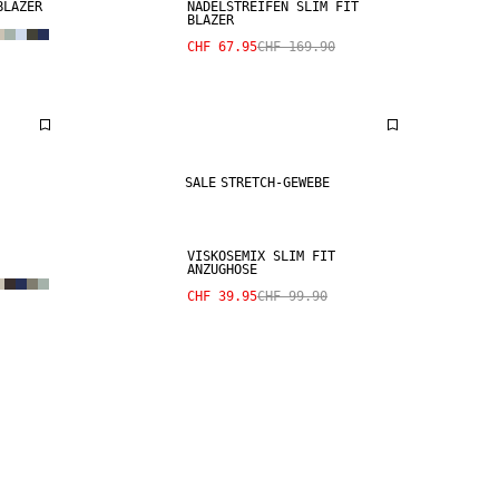
BLAZER
NADELSTREIFEN SLIM FIT
BLAZER
CHF 67.95
CHF 169.90
SALE
STRETCH-GEWEBE
VISKOSEMIX SLIM FIT
ANZUGHOSE
CHF 39.95
CHF 99.90