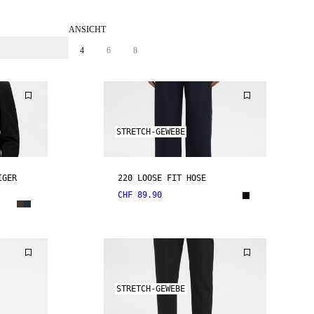
ANSICHT
4
6
8
STRETCH-GEWEBE
IGER
220 LOOSE FIT HOSE
CHF 89.90
STRETCH-GEWEBE