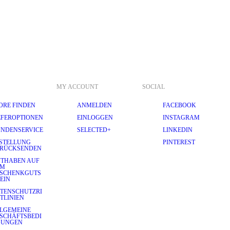
MY ACCOUNT
SOCIAL
ORE FINDEN
ANMELDEN
FACEBOOK
EFEROPTIONEN
EINLOGGEN
INSTAGRAM
NDENSERVICE
SELECTED+
LINKEDIN
STELLUNG
PINTEREST
RÜCKSENDEN
THABEN AUF
EM
SCHENKGUTS
EIN
TENSCHUTZRI
TLINIEN
LGEMEINE
SCHÄFTSBEDI
GUNGEN