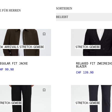
SORTIEREN
E FÜR HERREN
BELIEBT
EW ARRIVALS
STRETCH-GEWEBE
STRETCH-GEWEBE
EGULAR FIT JACKE
RELAXED FIT ZWEIREIH
BLAZER
HF 99.90
CHF 139.90
TRETCH-GEWEBE
STRETCH-GEWEBE