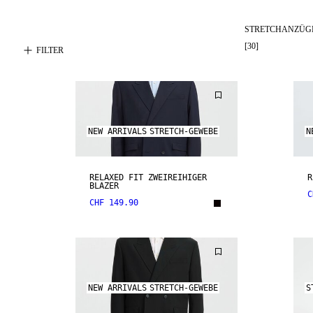
STRETCHANZÜG
[
30
]
FILTER
NEW ARRIVALS
STRETCH-GEWEBE
N
RELAXED FIT ZWEIREIHIGER
R
BLAZER
C
CHF 149.90
NEW ARRIVALS
STRETCH-GEWEBE
S