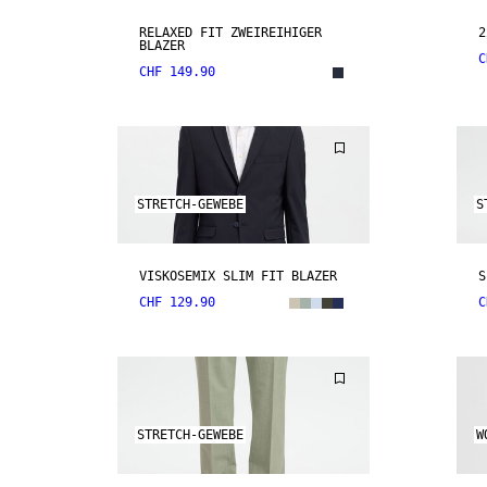
RELAXED FIT ZWEIREIHIGER
2
BLAZER
C
CHF 149.90
STRETCH-GEWEBE
S
VISKOSEMIX SLIM FIT BLAZER
S
CHF 129.90
C
STRETCH-GEWEBE
W