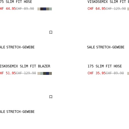
75 SLIM FIT HOSE
VISKOSEMIX SLIM FIT 
HF 44.95
CHF 89.90
CHF 64.95
CHF 129.90
ALE
STRETCH-GEWEBE
SALE
STRETCH-GEWEBE
ISKOSEMIX SLIM FIT BLAZER
175 SLIM FIT HOSE
HF 51.95
CHF 129.90
CHF 35.95
CHF 89.90
ALE
STRETCH-GEWEBE