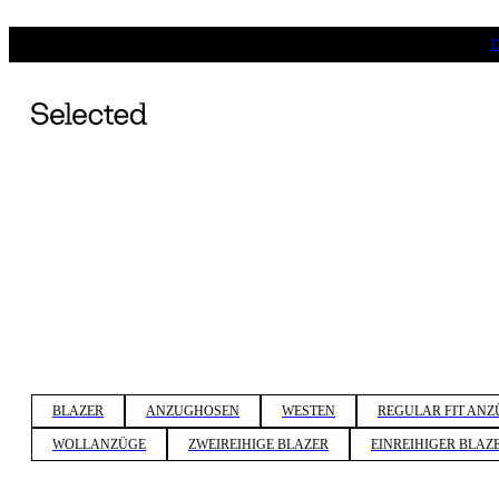
BLAZER
ANZUGHOSEN
WESTEN
REGULAR FIT ANZ
WOLLANZÜGE
ZWEIREIHIGE BLAZER
EINREIHIGER BLAZ