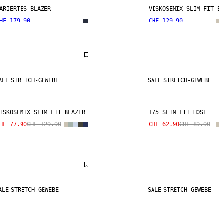
ARIERTES BLAZER
VISKOSEMIX SLIM FIT 
HF 179.90
CHF 129.90
ALE
STRETCH-GEWEBE
SALE
STRETCH-GEWEBE
ISKOSEMIX SLIM FIT BLAZER
175 SLIM FIT HOSE
HF 77.90
CHF 129.90
CHF 62.90
CHF 89.90
ALE
STRETCH-GEWEBE
SALE
STRETCH-GEWEBE