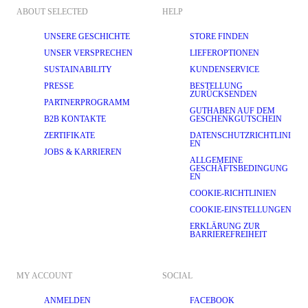
ABOUT SELECTED
HELP
UNSERE GESCHICHTE
STORE FINDEN
UNSER VERSPRECHEN
LIEFEROPTIONEN
SUSTAINABILITY
KUNDENSERVICE
PRESSE
BESTELLUNG
ZURÜCKSENDEN
PARTNERPROGRAMM
GUTHABEN AUF DEM
B2B KONTAKTE
GESCHENKGUTSCHEIN
ZERTIFIKATE
DATENSCHUTZRICHTLINI
EN
JOBS & KARRIEREN
ALLGEMEINE
GESCHÄFTSBEDINGUNG
EN
COOKIE-RICHTLINIEN
COOKIE-EINSTELLUNGEN
ERKLÄRUNG ZUR
BARRIEREFREIHEIT
MY ACCOUNT
SOCIAL
ANMELDEN
FACEBOOK