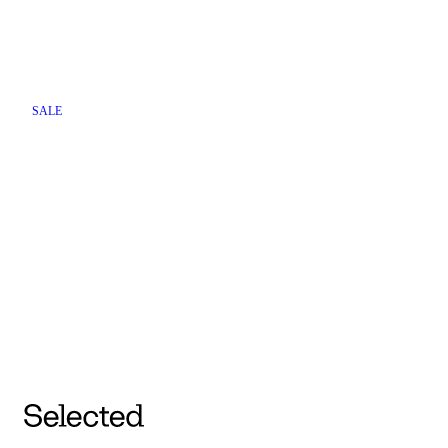
SALE
THE GETAWAY EDIT