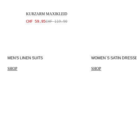
KURZARM MAXIKLEID
CHF 59.95
CHF 119.90
MEN'S LINEN SUITS
WOMEN´S SATIN DRESSE
SHOP
SHOP