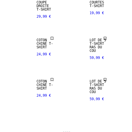
COUPE
COURTES
DROITE
T-SHIRT
T-SHIRT
19,99 €
29,99 €
COTON
LOT DE 5
CHINÉ T-
T-SHIRT
SHIRT
RAS DU
COU
24,99 €
59,99 €
COTON
LOT DE 5
CHINÉ T-
T-SHIRT
SHIRT
RAS DU
COU
24,99 €
59,99 €