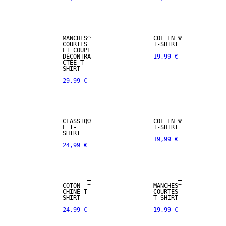
MANCHES
COL EN V
COURTES
T-SHIRT
ET COUPE
DÉCONTRA
19,99 €
CTÉE T-
SHIRT
29,99 €
CLASSIQU
COL EN V
E T-
T-SHIRT
SHIRT
19,99 €
24,99 €
COTON
MANCHES
CHINÉ T-
COURTES
SHIRT
T-SHIRT
24,99 €
19,99 €