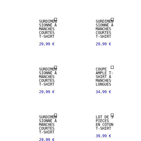
SURDIMEN
SURDIMEN
SIONNÉ À
SIONNÉ À
MANCHES
MANCHES
COURTES
COURTES
T-SHIRT
T-SHIRT
29,99 €
29,99 €
SURDIMEN
COUPE
SIONNÉ À
AMPLE T-
MANCHES
SHIRT À
COURTES
MANCHES
T-SHIRT
LONGUES
29,99 €
34,99 €
SURDIMEN
LOT DE 3
SIONNÉ À
PIÈCES
MANCHES
EN COTON
COURTES
T-SHIRT
T-SHIRT
39,99 €
29,99 €
NEW