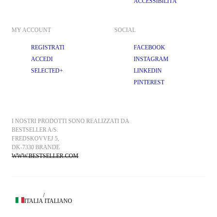
ACCESSIBILITÀ
MY ACCOUNT
SOCIAL
REGISTRATI
FACEBOOK
ACCEDI
INSTAGRAM
SELECTED+
LINKEDIN
PINTEREST
I NOSTRI PRODOTTI SONO REALIZZATI DA 
BESTSELLER A/S.
FREDSKOVVEJ 5, 
DK-7330 BRANDE
WWW.BESTSELLER.COM
/
ITALIA
ITALIANO