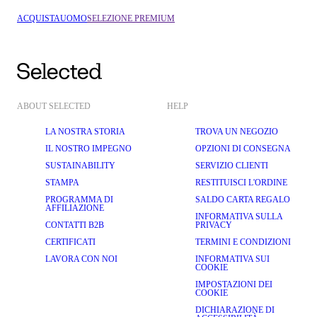
ACQUISTA
UOMO
SELEZIONE PREMIUM
ABOUT SELECTED
HELP
LA NOSTRA STORIA
TROVA UN NEGOZIO
IL NOSTRO IMPEGNO
OPZIONI DI CONSEGNA
SUSTAINABILITY
SERVIZIO CLIENTI
STAMPA
RESTITUISCI L'ORDINE
PROGRAMMA DI
SALDO CARTA REGALO
AFFILIAZIONE
INFORMATIVA SULLA
CONTATTI B2B
PRIVACY
CERTIFICATI
TERMINI E CONDIZIONI
LAVORA CON NOI
INFORMATIVA SUI
COOKIE
IMPOSTAZIONI DEI
COOKIE
DICHIARAZIONE DI