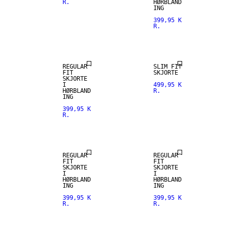
R.
HØRBLAND
ING
399,95 K
R.
HØRBLANDING
REGULAR
SLIM FIT
FIT
SKJORTE
SKJORTE
I
499,95 K
HØRBLAND
R.
ING
399,95 K
R.
HØRBLANDING
HØRBLANDING
REGULAR
REGULAR
FIT
FIT
SKJORTE
SKJORTE
I
I
HØRBLAND
HØRBLAND
ING
ING
399,95 K
399,95 K
R.
R.