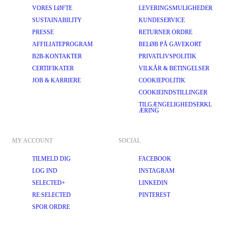
VORES LØFTE
LEVERINGSMULIGHEDER
SUSTAINABILITY
KUNDESERVICE
PRESSE
RETURNER ORDRE
AFFILIATEPROGRAM
BELØB PÅ GAVEKORT
B2B-KONTAKTER
PRIVATLIVSPOLITIK
CERTIFIKATER
VILKÅR & BETINGELSER
JOB & KARRIERE
COOKIEPOLITIK
COOKIEINDSTILLINGER
TILGÆNGELIGHEDSERKL
ÆRING
MY ACCOUNT
SOCIAL
TILMELD DIG
FACEBOOK
LOG IND
INSTAGRAM
SELECTED+
LINKEDIN
RE:SELECTED
PINTEREST
SPOR ORDRE