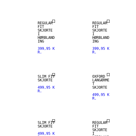
HØRBLANDING
HØRBLANDING
REGULAR
REGULAR
FIT
FIT
SKJORTE
SKJORTE
I
I
HØRBLAND
HØRBLAND
ING
ING
399,95 K
399,95 K
R.
R.
SLIM FIT
OXFORD
SKJORTE
LANGÆRME
T
499,95 K
SKJORTE
R.
499,95 K
R.
HØRBLANDING
SLIM FIT
REGULAR
SKJORTE
FIT
SKJORTE
499,95 K
I