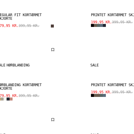
EGULAR FIT KORTÆRMET
PRINTET KORTÆRMET SK
KJORTE
199,95 KR.
399,95 KR.
79,95 KR.
399,95 KR.
ALE
HØRBLANDING
SALE
ØRBLANDING KORTÆRMET
PRINTET KORTÆRMET SK
KJORTE
199,95 KR.
399,95 KR.
79,95 KR.
399,95 KR.