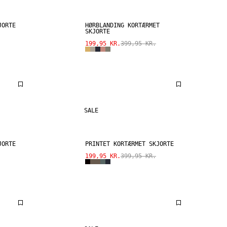
JORTE
HØRBLANDING KORTÆRMET
SKJORTE
199,95 KR.
399,95 KR.
SALE
JORTE
PRINTET KORTÆRMET SKJORTE
199,95 KR.
399,95 KR.