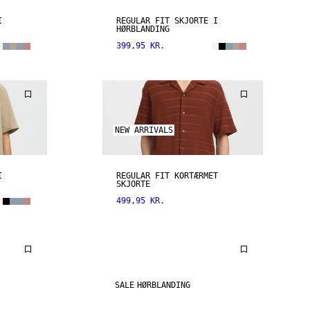
I
REGULAR FIT SKJORTE I
HØRBLANDING
399,95 KR.
NEW ARRIVALS
I
REGULAR FIT KORTÆRMET
SKJORTE
499,95 KR.
SALE
HØRBLANDING