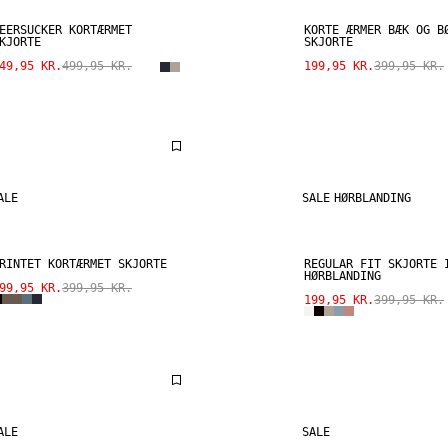
EERSUCKER KORTÆRMET
KORTE ÆRMER BÆK OG B
KJORTE
SKJORTE
49,95 KR.
499,95 KR.
199,95 KR.
399,95 KR.
ALE
SALE
HØRBLANDING
RINTET KORTÆRMET SKJORTE
REGULAR FIT SKJORTE 
HØRBLANDING
99,95 KR.
399,95 KR.
199,95 KR.
399,95 KR.
ALE
SALE