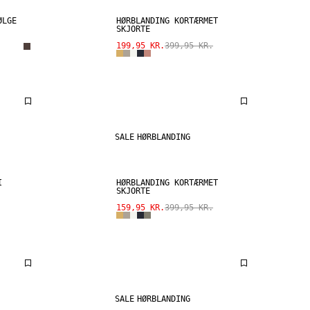
ØLGE
HØRBLANDING KORTÆRMET
SKJORTE
199,95 KR.
399,95 KR.
SALE
HØRBLANDING
I
HØRBLANDING KORTÆRMET
SKJORTE
159,95 KR.
399,95 KR.
SALE
HØRBLANDING