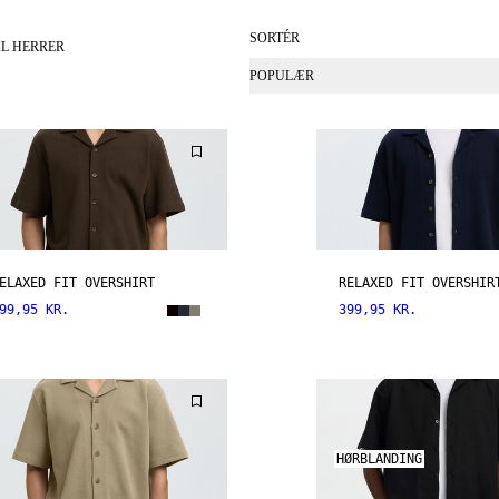
SORTÉR
L HERRER
POPULÆR
ELAXED FIT OVERSHIRT
RELAXED FIT OVERSHIR
99,95 KR.
399,95 KR.
HØRBLANDING