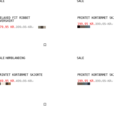
ALE
SALE
ELAXED FIT RIBBET
PRINTET KORTÆRMET SK
VERSHIRT
199,95 KR.
399,95 KR.
79,95 KR.
399,95 KR.
ALE
HØRBLANDING
SALE
RINTET KORTÆRMET SKJORTE
PRINTET KORTÆRMET SK
49,95 KR.
499,95 KR.
199,95 KR.
399,95 KR.