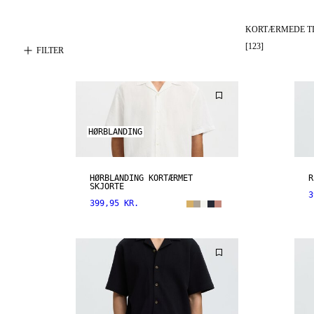
KORTÆRMEDE TI
[
123
]
FILTER
HØRBLANDING
HØRBLANDING KORTÆRMET
R
SKJORTE
3
399,95 KR.