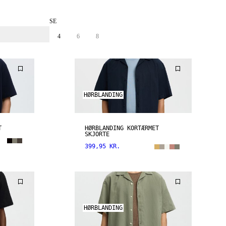
SE
4
6
8
HØRBLANDING
T
HØRBLANDING KORTÆRMET
SKJORTE
399,95 KR.
HØRBLANDING