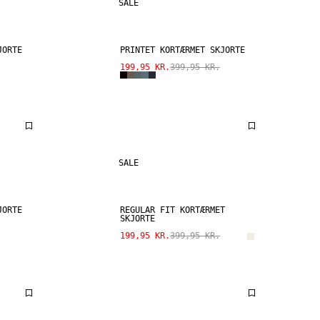
SALE
JORTE
PRINTET KORTÆRMET SKJORTE
199,95 KR.
399,95 KR.
SALE
JORTE
REGULAR FIT KORTÆRMET
SKJORTE
199,95 KR.
399,95 KR.