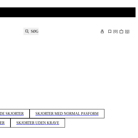
SØG
[
0
]
[
0
]
E SKJORTER
SKJORTER MED NORMAL PASFORM
ER
SKJORTER UDEN KRAVE