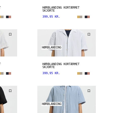
T
HØRBLANDING KORTÆRMET
SKJORTE
399,95 KR.
HØRBLANDING
T
HØRBLANDING KORTÆRMET
SKJORTE
399,95 KR.
HØRBLANDING