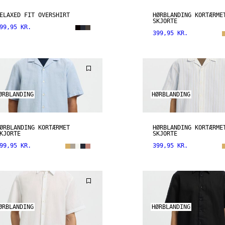
ELAXED FIT OVERSHIRT
HØRBLANDING KORTÆRME
SKJORTE
99,95 KR.
399,95 KR.
ØRBLANDING
HØRBLANDING
ØRBLANDING KORTÆRMET
HØRBLANDING KORTÆRME
KJORTE
SKJORTE
99,95 KR.
399,95 KR.
ØRBLANDING
HØRBLANDING