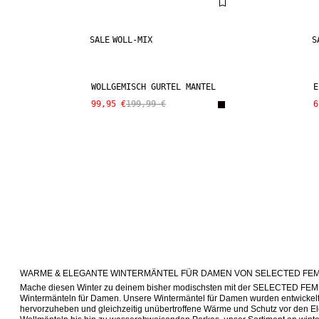
SALE
WOLL-MIX
S
WOLLGEMISCH GÜRTEL MANTEL
E
99,95 €
199,99 €
6
WARME & ELEGANTE WINTERMÄNTEL FÜR DAMEN VON SELECTED FE
Mache diesen Winter zu deinem bisher modischsten mit der SELECTED FEMM
Wintermänteln für Damen. Unsere Wintermäntel für Damen wurden entwickelt, 
hervorzuheben und gleichzeitig unübertroffene Wärme und Schutz vor den El