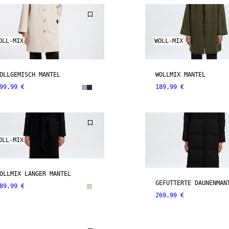
OLL-MIX
WOLL-MIX
OLLGEMISCH MANTEL
WOLLMIX MANTEL
99,99 €
189,99 €
OLL-MIX
OLLMIX LANGER MANTEL
GEFÜTTERTE DAUNENMAN
89,99 €
269,99 €