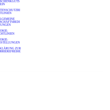
SCHENKGUTS
EIN
TENSCHUTZRI
TLINIEN
LGEMEINE
SCHÄFTSBEDI
GUNGEN
OKIE-
CHTLINIEN
OKIE-
NSTELLUNGEN
KLÄRUNG ZUR
RRIEREFREIHE