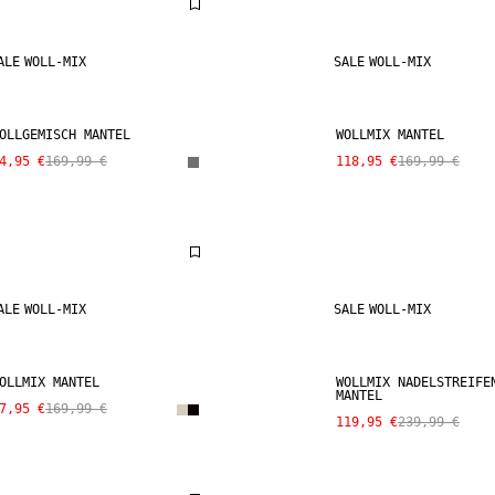
ALE
WOLL-MIX
SALE
WOLL-MIX
OLLGEMISCH MANTEL
WOLLMIX MANTEL
4,95 €
169,99 €
118,95 €
169,99 €
ALE
WOLL-MIX
SALE
WOLL-MIX
OLLMIX MANTEL
WOLLMIX NADELSTREIFE
MANTEL
7,95 €
169,99 €
119,95 €
239,99 €