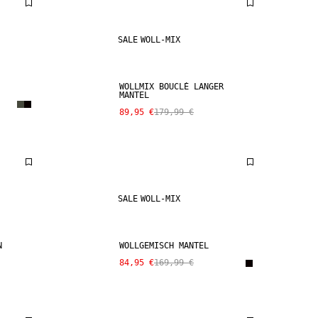
SALE
WOLL-MIX
WOLLMIX BOUCLÉ LANGER
MANTEL
89,95 €
179,99 €
SALE
WOLL-MIX
N
WOLLGEMISCH MANTEL
84,95 €
169,99 €