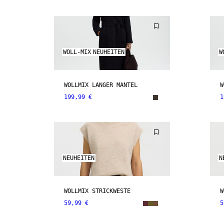
WOLL-MIX
NEUHEITEN
W
WOLLMIX LANGER MANTEL
W
199,99 €
1
NEUHEITEN
N
WOLLMIX STRICKWESTE
W
59,99 €
5