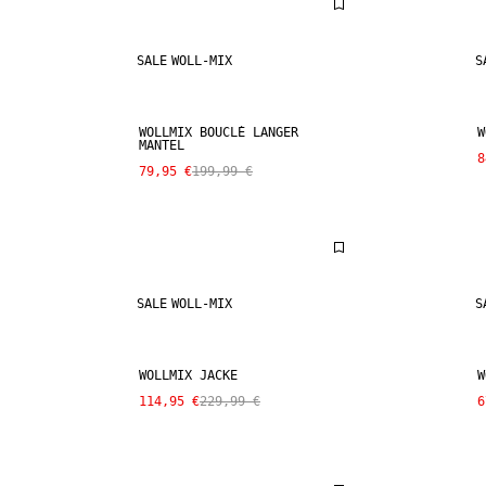
SALE
WOLL-MIX
S
WOLLMIX BOUCLÉ LANGER
W
MANTEL
8
79,95 €
199,99 €
SALE
WOLL-MIX
S
WOLLMIX JACKE
W
114,95 €
229,99 €
6