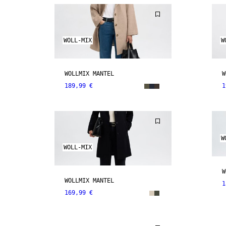
WOLL-MIX
W
WOLLMIX MANTEL
W
189,99 €
1
W
WOLL-MIX
W
WOLLMIX MANTEL
1
169,99 €