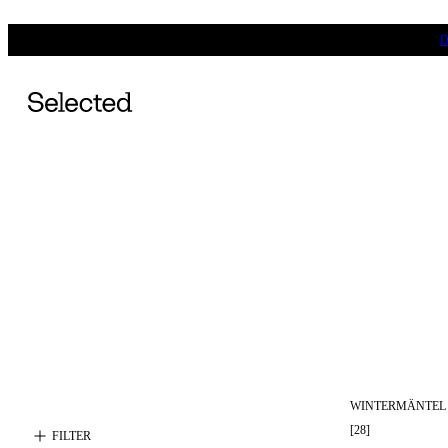
D
WINTERMÄNTEL
[
28
]
FILTER