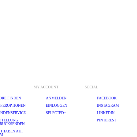
MY ACCOUNT
SOCIAL
ORE FINDEN
ANMELDEN
FACEBOOK
EFEROPTIONEN
EINLOGGEN
INSTAGRAM
NDENSERVICE
SELECTED+
LINKEDIN
STELLUNG
PINTEREST
RÜCKSENDEN
THABEN AUF
EM