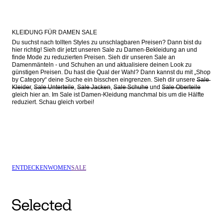
KLEIDUNG FÜR DAMEN SALE
Du suchst nach tollten Styles zu unschlagbaren Preisen? Dann bist du 
hier richtig! Sieh dir jetzt unseren Sale zu Damen-Bekleidung an und 
finde Mode zu reduzierten Preisen. Sieh dir unseren Sale an 
Damenmänteln - und Schuhen an und aktualisiere deinen Look zu 
günstigen Preisen. Du hast die Qual der Wahl? Dann kannst du mit „Shop 
by Category“ deine Suche ein bisschen eingrenzen. Sieh dir unsere 
Sale 
Kleider
, 
Sale Unterteile
, 
Sale Jacken
, 
Sale Schuhe
 und 
Sale Oberteile
gleich hier an. Im Sale ist Damen-Kleidung manchmal bis um die Hälfte 
ENTDECKEN
WOMEN
SALE