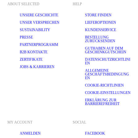
ABOUT SELECTED
HELP
UNSERE GESCHICHTE
STORE FINDEN
UNSER VERSPRECHEN
LIEFEROPTIONEN
SUSTAINABILITY
KUNDENSERVICE
PRESSE
BESTELLUNG
ZURÜCKSENDEN
PARTNERPROGRAMM
GUTHABEN AUF DEM
B2B KONTAKTE
GESCHENKGUTSCHEIN
ZERTIFIKATE
DATENSCHUTZRICHTLINI
EN
JOBS & KARRIEREN
ALLGEMEINE
GESCHÄFTSBEDINGUNG
EN
COOKIE-RICHTLINIEN
COOKIE-EINSTELLUNGEN
ERKLÄRUNG ZUR
BARRIEREFREIHEIT
MY ACCOUNT
SOCIAL
ANMELDEN
FACEBOOK