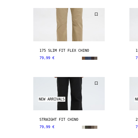
175 SLIM FIT FLEX CHINO
1
79,99 €
7
NEW ARRIVALS
N
STRAIGHT FIT CHINO
2
79,99 €
7