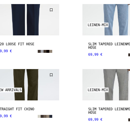
LEINEN-MIX
20 LOOSE FIT HOSE
SLIM TAPERED LEINENM
HOSE
9,99 €
69,99 €
EW ARRIVALS
LEINEN-MIX
TRAIGHT FIT CHINO
SLIM TAPERED LEINENM
HOSE
9,99 €
69,99 €