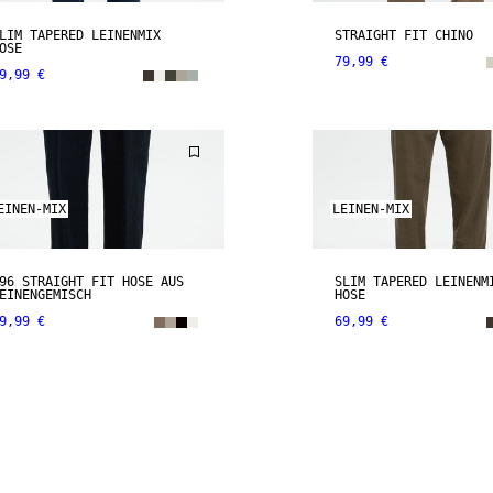
LIM TAPERED LEINENMIX
STRAIGHT FIT CHINO
OSE
79,99 €
9,99 €
EINEN-MIX
LEINEN-MIX
96 STRAIGHT FIT HOSE AUS
SLIM TAPERED LEINENM
EINENGEMISCH
HOSE
9,99 €
69,99 €