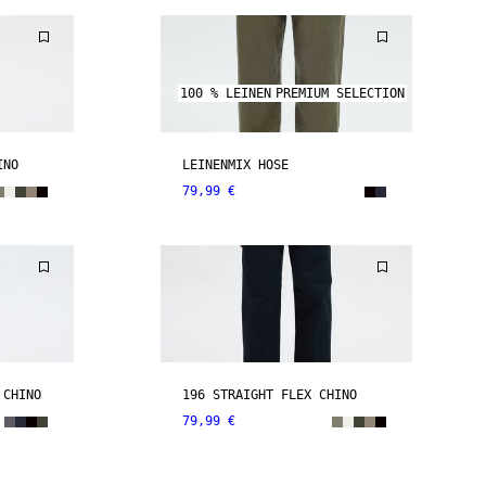
100 % LEINEN
PREMIUM SELECTION
INO
LEINENMIX HOSE
79,99 €
 CHINO
196 STRAIGHT FLEX CHINO
79,99 €