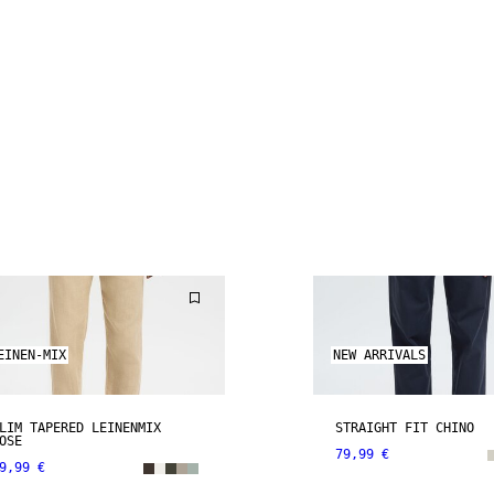
EINEN-MIX
NEW ARRIVALS
LIM TAPERED LEINENMIX
STRAIGHT FIT CHINO
OSE
79,99 €
9,99 €