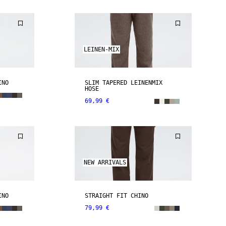
LEINEN-MIX
INO
SLIM TAPERED LEINENMIX
HOSE
69,99 €
NEW ARRIVALS
INO
STRAIGHT FIT CHINO
79,99 €