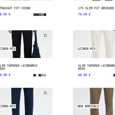
TRAIGHT FIT CHINO
175 SLIM FIT BRUSHED
9,99 €
79,99 €
EINEN-MIX
LEINEN-MIX
LIM TAPERED LEINENMIX
SLIM TAPERED LEINENM
OSE
HOSE
9,99 €
69,99 €
EINEN-MIX
NEW ARRIVALS