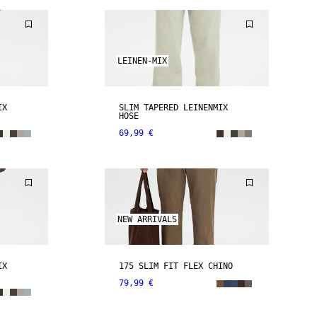
LEINEN-MIX
IX
SLIM TAPERED LEINENMIX
HOSE
69,99 €
NEW ARRIVALS
IX
175 SLIM FIT FLEX CHINO
79,99 €