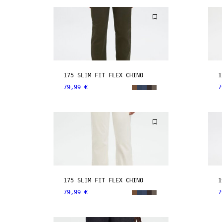
175 SLIM FIT FLEX CHINO
1
79,99 €
7
175 SLIM FIT FLEX CHINO
1
79,99 €
7