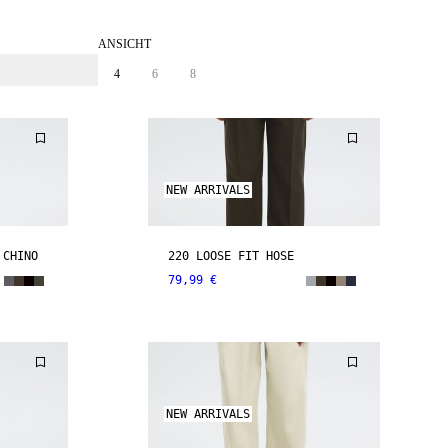
ANSICHT
4
6
8
NEW ARRIVALS
 CHINO
220 LOOSE FIT HOSE
79,99 €
NEW ARRIVALS