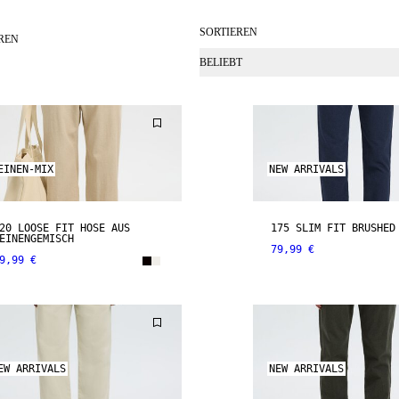
SORTIEREN
REN
BELIEBT
EINEN-MIX
NEW ARRIVALS
20 LOOSE FIT HOSE AUS
175 SLIM FIT BRUSHED
EINENGEMISCH
79,99 €
9,99 €
EW ARRIVALS
NEW ARRIVALS