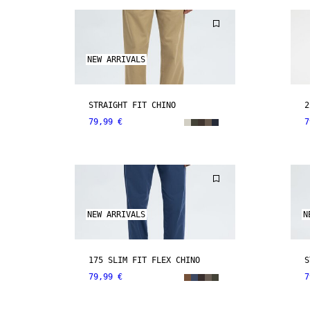
NEW ARRIVALS
STRAIGHT FIT CHINO
2
79,99 €
7
NEW ARRIVALS
N
175 SLIM FIT FLEX CHINO
S
79,99 €
7