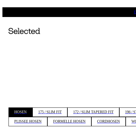
HOSEN
175 / SLIM FIT
172 / SLIM TAPERED FIT
196 / 
PLISSEE HOSEN
FORMELLE HOSEN
CORDHOSEN
W