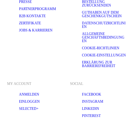
PRESSE
BESTELLUNG
ZURÜCKSENDEN
PARTNERPROGRAMM
GUTHABEN AUF DEM
B2B KONTAKTE
GESCHENKGUTSCHEIN
ZERTIFIKATE
DATENSCHUTZRICHTLINI
EN
JOBS & KARRIEREN
ALLGEMEINE
GESCHÄFTSBEDINGUNG
EN
COOKIE-RICHTLINIEN
COOKIE-EINSTELLUNGEN
ERKLÄRUNG ZUR
BARRIEREFREIHEIT
MY ACCOUNT
SOCIAL
ANMELDEN
FACEBOOK
EINLOGGEN
INSTAGRAM
SELECTED+
LINKEDIN
PINTEREST