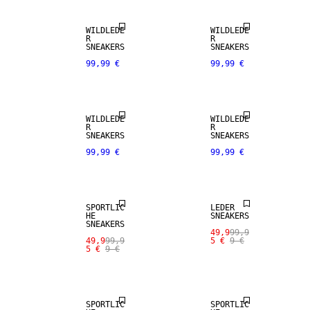
WILDLEDE
WILDLEDE
R
R
SNEAKERS
SNEAKERS
99,99 €
99,99 €
WILDLEDE
WILDLEDE
R
R
SNEAKERS
SNEAKERS
99,99 €
99,99 €
SALE
SALE
SPORTLIC
LEDER
HE
SNEAKERS
SNEAKERS
49,9
99,9
49,9
99,9
5 €
9 €
5 €
9 €
SALE
SALE
SPORTLIC
SPORTLIC