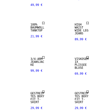
49,99 €
NEUHEITEN
NEUHEITEN
100%
HIGH
BAUMWOLL
WAIST
TANKTOP
WIDE LEG
JEANS
21,99 €
89,99 €
NEUHEITEN
NEUHEITEN
3/4-ARM
VISKOSEM
JEANSJAC
IX
KE
PLISSEE
BLUSE
99,99 €
69,99 €
NEUHEITEN
NEUHEITEN
GESTREIF
GESTREIF
TES BOXY
TES BOXY
FIT T-
FIT T-
SHIRT
SHIRT
29,99 €
29,99 €