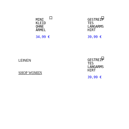
NEUHEITEN
MINI
GESTREIF
KLEID
TES
OHNE
LANGARMS
ÄRMEL
HIRT
34,99 €
39,99 €
NEUHEITEN
GESTREIF
LEINEN
TES
LANGARMS
HIRT
SHOP WOMEN
39,99 €