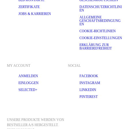
B2B KONTAKTE
GESCHENKGUTSCHEIN
ZERTIFIKATE
DATENSCHUTZRICHTLINI
EN
JOBS & KARRIEREN
ALLGEMEINE
GESCHÄFTSBEDINGUNG
EN
COOKIE-RICHTLINIEN
COOKIE-EINSTELLUNGEN
ERKLÄRUNG ZUR
BARRIEREFREIHEIT
MY ACCOUNT
SOCIAL
ANMELDEN
FACEBOOK
EINLOGGEN
INSTAGRAM
SELECTED+
LINKEDIN
PINTEREST
UNSERE PRODUKTE WERDEN VON 
BESTSELLER A/S HERGESTELLT.