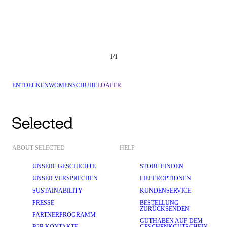
1
/
1
ENTDECKEN
WOMEN
SCHUHE
LOAFER
ABOUT SELECTED
HELP
UNSERE GESCHICHTE
STORE FINDEN
UNSER VERSPRECHEN
LIEFEROPTIONEN
SUSTAINABILITY
KUNDENSERVICE
PRESSE
BESTELLUNG
ZURÜCKSENDEN
PARTNERPROGRAMM
GUTHABEN AUF DEM