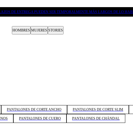
LAZOS DE ENTREGA PUEDEN SER TEMPORALMENTE MÁS LARGOS DE LO HAB
HOMBRES
MUJERES
STORIES
PANTALONES DE CORTE ANCHO
PANTALONES DE CORTE SLIM
INOS
PANTALONES DE CUERO
PANTALONES DE CHÁNDAL