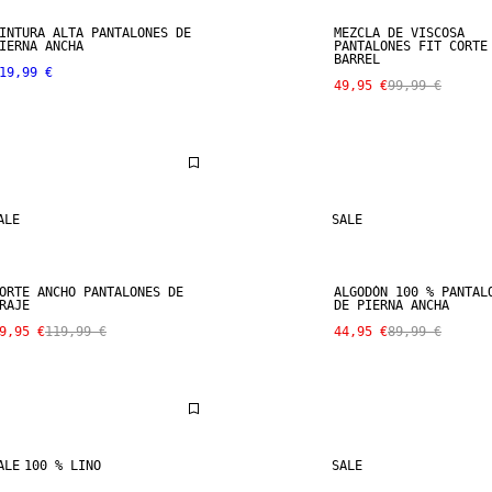
INTURA ALTA PANTALONES DE
MEZCLA DE VISCOSA
IERNA ANCHA
PANTALONES FIT CORTE
BARREL
19,99 €
49,95 €
99,99 €
ALE
SALE
ORTE ANCHO PANTALONES DE
ALGODÓN 100 % PANTAL
RAJE
DE PIERNA ANCHA
9,95 €
119,99 €
44,95 €
89,99 €
ALE
100 % LINO
SALE