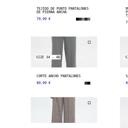
TEJIDO DE PUNTO PANTALONES
M
DE PIERNA ANCHA
P
T
79,99 €
7
SIZE 34 - 46
S
CORTE ANCHO PANTALONES
S
89,99 €
8