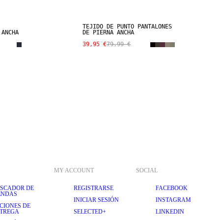
TEJIDO DE PUNTO PANTALONES
 ANCHA
DE PIERNA ANCHA
39,95 €
79,99 €
MY ACCOUNT
SOCIAL
SCADOR DE
REGISTRARSE
FACEBOOK
ENDAS
INICIAR SESIÓN
INSTAGRAM
CIONES DE
TREGA
SELECTED+
LINKEDIN