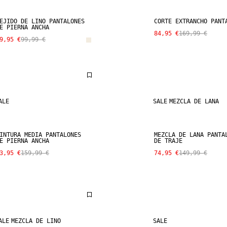
EJIDO DE LINO PANTALONES
CORTE EXTRANCHO PANT
E PIERNA ANCHA
84,95 €
169,99 €
9,95 €
99,99 €
ALE
SALE
MEZCLA DE LANA
INTURA MEDIA PANTALONES
MEZCLA DE LANA PANTA
E PIERNA ANCHA
DE TRAJE
3,95 €
159,99 €
74,95 €
149,99 €
ALE
MEZCLA DE LINO
SALE