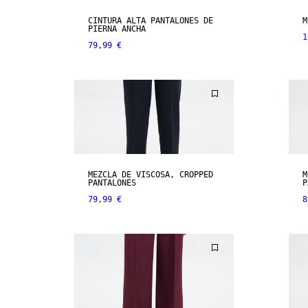
CINTURA ALTA PANTALONES DE
M
PIERNA ANCHA
1
79,99 €
MEZCLA DE VISCOSA, CROPPED
M
PANTALONES
P
79,99 €
8