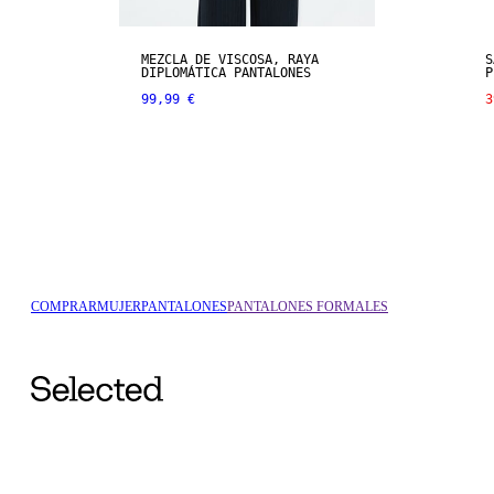
MEZCLA DE VISCOSA, RAYA
S
DIPLOMÁTICA PANTALONES
P
99,99 €
3
COMPRAR
MUJER
PANTALONES
PANTALONES FORMALES