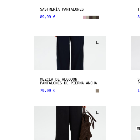
SASTRERÍA PANTALONES
T
89,99 €
8
MEZCLA DE ALGODÓN
S
PANTALONES DE PIERNA ANCHA
P
79,99 €
1
M