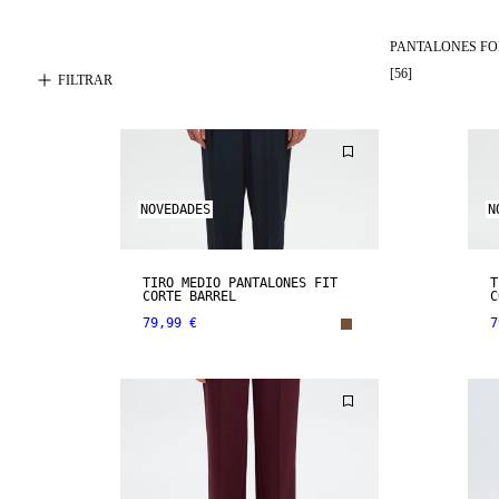
PANTALONES FO
[
56
]
FILTRAR
NOVEDADES
N
TIRO MEDIO PANTALONES FIT
T
CORTE BARREL
C
79,99 €
7