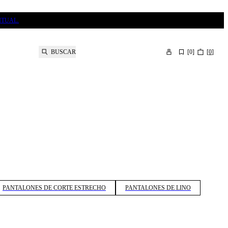
ITUAL.
BUSCAR
[
0
]
[
0
]
PANTALONES DE CORTE ESTRECHO
PANTALONES DE LINO