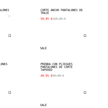
ALONES
CORTE ANCHO PANTALONES DE
TRAJE
59,95 €
119,99 €
SALE
LONES
PRENDA CON PLIEGUES
PANTALONES DE CORTE
TAPERED
49,95 €
99,99 €
SALE