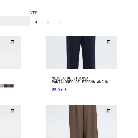
VER
4
6
8
MEZCLA DE VISCOSA
PANTALONES DE PIERNA ANCHA
89,99 €