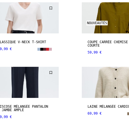
NOUVEAUTÉS
LASSIQUE V-NECK T-SHIRT
COUPE CARRÉE CHEMISE
COURTE
9,99 €
59,99 €
ISCOSE MÉLANGÉE PANTALON
LAINE MÉLANGÉE CARDI
 JAMBE AMPLE
69,99 €
9,99 €