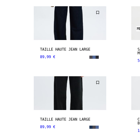
M
TAILLE HAUTE JEAN LARGE
S
M
89,99 €
5
TAILLE HAUTE JEAN LARGE
C
B
89,99 €
1