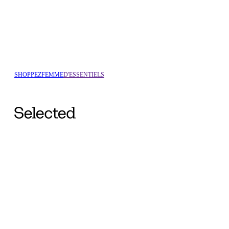
SHOPPEZ
FEMME
D'ESSENTIELS