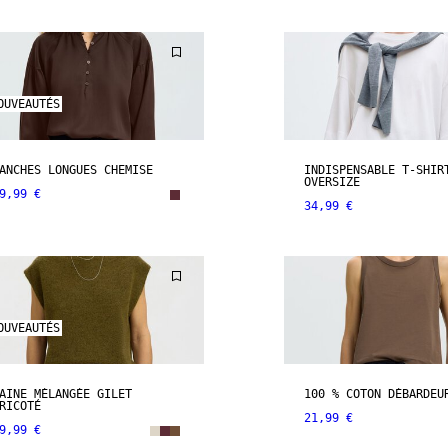
OUVEAUTÉS
ANCHES LONGUES CHEMISE
INDISPENSABLE T-SHIR
OVERSIZE
9,99 €
34,99 €
OUVEAUTÉS
AINE MÉLANGÉE GILET
100 % COTON DÉBARDEU
RICOTÉ
21,99 €
9,99 €