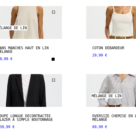
ÉLANGE DE LIN
ANS MANCHES HAUT EN LIN
COTON DÉBARDEUR
ÉLANGÉ
29,99 €
9,99 €
MÉLANGE DE LIN
OUPE LONGUE DÉCONTRACTÉE
OVERSIZE CHEMISE EN 
LAZER À SIMPLE BOUTONNAGE
MÉLANGÉ
39,99 €
69,99 €