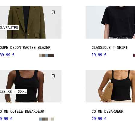
OUVEAUTÉS
OUPE DÉCONTRACTÉE BLAZER
CLASSIQUE T-SHIRT
39,99 €
19,99 €
IZE XS - XXXL
OTON CÔTELÉ DÉBARDEUR
COTON DÉBARDEUR
9,99 €
29,99 €