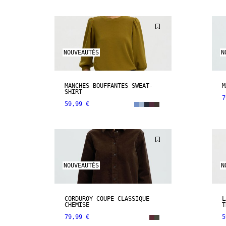
NOUVEAUTÉS
N
MANCHES BOUFFANTES SWEAT-
M
SHIRT
7
59,99 €
NOUVEAUTÉS
N
CORDUROY COUPE CLASSIQUE
L
CHEMISE
T
79,99 €
5