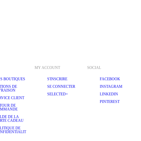
MY ACCOUNT
SOCIAL
S BOUTIQUES
S'INSCRIRE
FACEBOOK
TIONS DE
SE CONNECTER
INSTAGRAM
VRAISON
SELECTED+
LINKEDIN
RVICE CLIENT
PINTEREST
TOUR DE
OMMANDE
LDE DE LA
RTE CADEAU
LITIQUE DE
NFIDENTIALIT