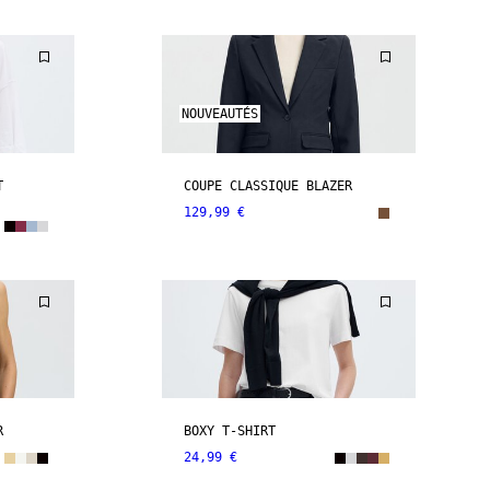
NOUVEAUTÉS
T
COUPE CLASSIQUE BLAZER
129,99 €
R
BOXY T-SHIRT
24,99 €