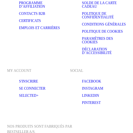
PROGRAMME
SOLDE DE LA CARTE
D’AFFILIATION
CADEAU
CONTACTS B2B
POLITIQUE DE
CONFIDENTIALITÉ
CERTIFICATS
CONDITIONS GÉNÉRALES
EMPLOIS ET CARRIÈRES
POLITIQUE DE COOKIES
PARAMÈTRES DES
COOKIES
DÉCLARATION
D’ACCESSIBILITÉ
MY ACCOUNT
SOCIAL
S'INSCRIRE
FACEBOOK
SE CONNECTER
INSTAGRAM
SELECTED+
LINKEDIN
PINTEREST
NOS PRODUITS SONT FABRIQUÉS PAR 
BESTSELLER A/S.