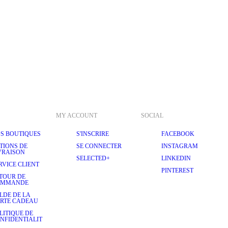
MY ACCOUNT
SOCIAL
S BOUTIQUES
S'INSCRIRE
FACEBOOK
TIONS DE
SE CONNECTER
INSTAGRAM
VRAISON
SELECTED+
LINKEDIN
RVICE CLIENT
PINTEREST
TOUR DE
OMMANDE
LDE DE LA
RTE CADEAU
LITIQUE DE
NFIDENTIALIT