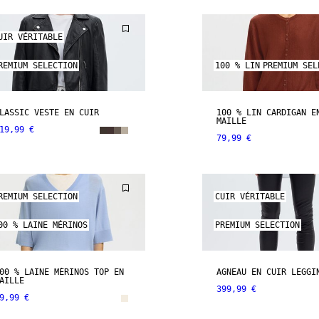
UIR VÉRITABLE
REMIUM SELECTION
100 % LIN
PREMIUM SEL
LASSIC VESTE EN CUIR
100 % LIN CARDIGAN E
MAILLE
19,99 €
79,99 €
REMIUM SELECTION
CUIR VÉRITABLE
00 % LAINE MÉRINOS
PREMIUM SELECTION
00 % LAINE MÉRINOS TOP EN
AGNEAU EN CUIR LEGGI
AILLE
399,99 €
9,99 €