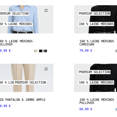
REMIUM SELECTION
PREMIUM SELECTION
00 % LAINE MÉRINOS
100 % LAINE MÉRINOS
00 % LAINE MÉRINOS
100 % LAINE MÉRINOS
ULLOVER
CARDIGAN
9,99 €
79,99 €
PREMIUM SELECTION
00 % LIN
PREMIUM SELECTION
100 % LAINE MÉRINOS
IN PANTALON À JAMBE AMPLE
100 % LAINE MÉRINOS
PULLOVER
9,99 €
69,99 €