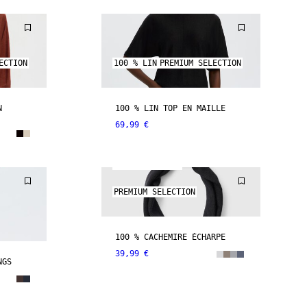
ECTION
100 % LIN
PREMIUM SELECTION
N
100 % LIN TOP EN MAILLE
69,99 €
100% CACHEMIRE
PREMIUM SELECTION
100 % CACHEMIRE ÉCHARPE
39,99 €
NGS