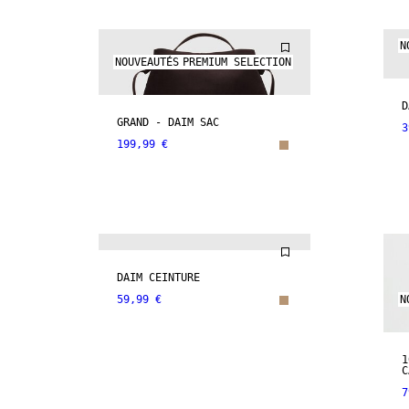
N
NOUVEAUTÉS
PREMIUM SELECTION
D
GRAND - DAIM SAC
3
199,99 €
NOUVEAUTÉS
PREMIUM SELECTION
DAIM CEINTURE
59,99 €
N
1
C
7