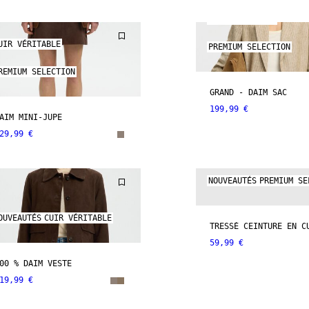
CUIR VÉRITABLE
UIR VÉRITABLE
PREMIUM SELECTION
REMIUM SELECTION
GRAND - DAIM SAC
199,99 €
AIM MINI-JUPE
29,99 €
NOUVEAUTÉS
PREMIUM SE
OUVEAUTÉS
CUIR VÉRITABLE
TRESSÉ CEINTURE EN C
59,99 €
00 % DAIM VESTE
19,99 €