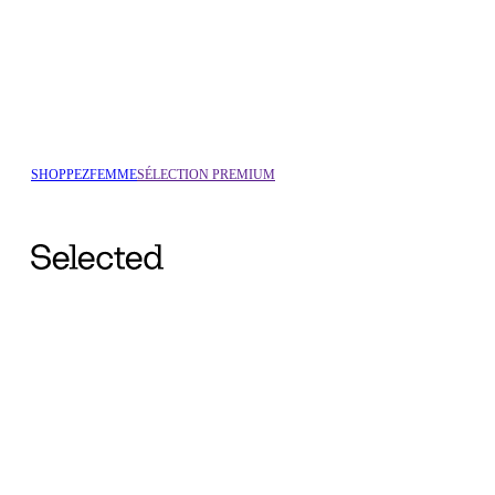
SHOPPEZ
FEMME
SÉLECTION PREMIUM