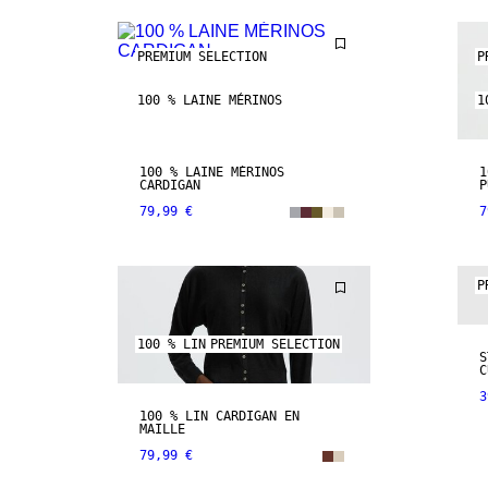
PREMIUM SELECTION
P
100 % LAINE MÉRINOS
1
100 % LAINE MÉRINOS
1
CARDIGAN
P
79,99 €
7
C
P
100 % LIN
PREMIUM SELECTION
S
C
3
100 % LIN CARDIGAN EN
MAILLE
79,99 €