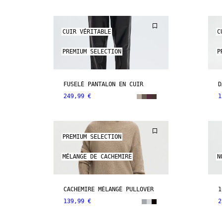
CUIR VÉRITABLE
C
PREMIUM SELECTION
P
FUSELÉ PANTALON EN CUIR
D
249,99 €
1
PREMIUM SELECTION
MÉLANGE DE CACHEMIRE
N
CACHEMIRE MÉLANGÉ PULLOVER
1
139,99 €
2