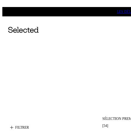
LES DÉ
SÉLECTION PRE
[
54
]
FILTRER