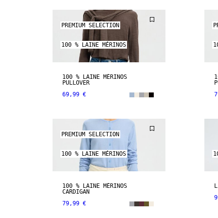
PREMIUM SELECTION
P
100 % LAINE MÉRINOS
1
100 % LAINE MÉRINOS
1
PULLOVER
P
69,99 €
7
PREMIUM SELECTION
100 % LAINE MÉRINOS
1
100 % LAINE MÉRINOS
L
CARDIGAN
9
79,99 €