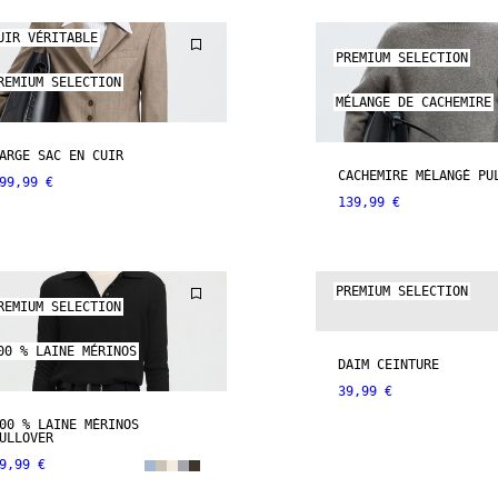
UIR VÉRITABLE
PREMIUM SELECTION
REMIUM SELECTION
MÉLANGE DE CACHEMIRE
ARGE SAC EN CUIR
CACHEMIRE MÉLANGÉ PU
99,99 €
139,99 €
CUIR VÉRITABLE
PREMIUM SELECTION
REMIUM SELECTION
00 % LAINE MÉRINOS
DAIM CEINTURE
39,99 €
00 % LAINE MÉRINOS
ULLOVER
9,99 €