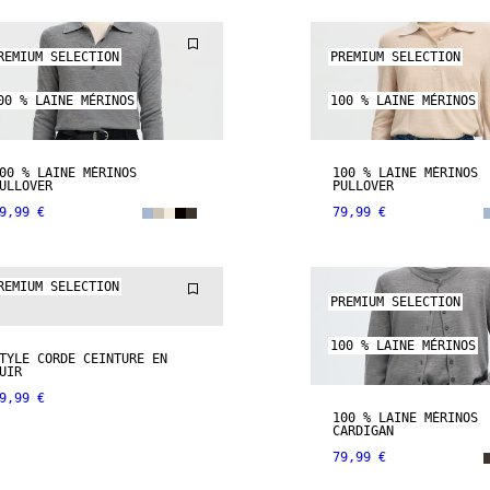
REMIUM SELECTION
PREMIUM SELECTION
00 % LAINE MÉRINOS
100 % LAINE MÉRINOS
00 % LAINE MÉRINOS
100 % LAINE MÉRINOS
ULLOVER
PULLOVER
9,99 €
79,99 €
UIR VÉRITABLE
REMIUM SELECTION
PREMIUM SELECTION
100 % LAINE MÉRINOS
TYLE CORDE CEINTURE EN
UIR
9,99 €
100 % LAINE MÉRINOS
CARDIGAN
79,99 €