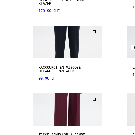
OVERSIZE - LIN MÉLANGÉ
C
BLAZER
1
179.90 CHF
1
RACCOURCI EN VISCOSE
L
MÉLANGÉE PANTALON
1
99.90 CHF