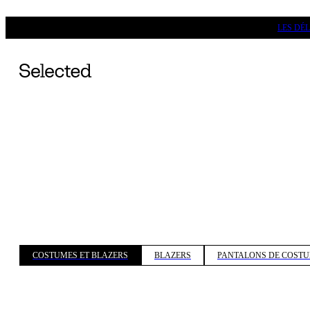
LES DÉ
COSTUMES ET BLAZERS
BLAZERS
PANTALONS DE COST