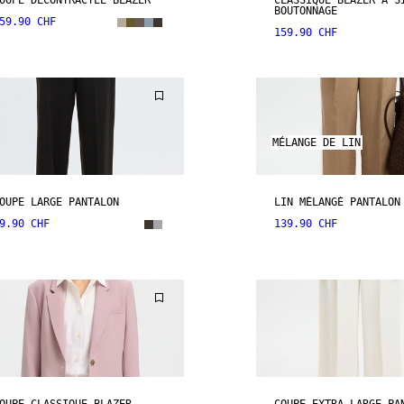
OUPE DÉCONTRACTÉE BLAZER
CLASSIQUE BLAZER À S
BOUTONNAGE
59.90 CHF
159.90 CHF
MÉLANGE DE LIN
OUPE LARGE PANTALON
LIN MÉLANGÉ PANTALON
9.90 CHF
139.90 CHF