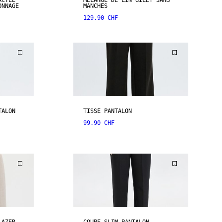
ACTÉE
MÉLANGE DE LIN GILET SANS
ONNAGE
MANCHES
129.90 CHF
TALON
TISSÉ PANTALON
99.90 CHF