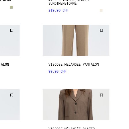
NTALON
AVEC CEINTURE BLAZER
SURDIMENSIONNÉ
219.90 CHF
TALON
VISCOSE MÉLANGÉE PANTALON
99.90 CHF