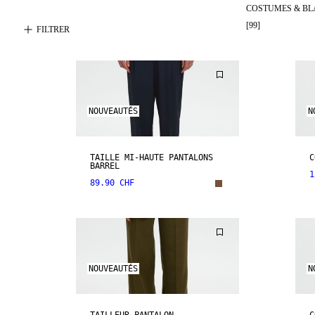
COSTUMES & BL
[
99
]
FILTRER
NOUVEAUTÉS
N
TAILLE MI-HAUTE PANTALONS
C
BARREL
1
89.90 CHF
NOUVEAUTÉS
N