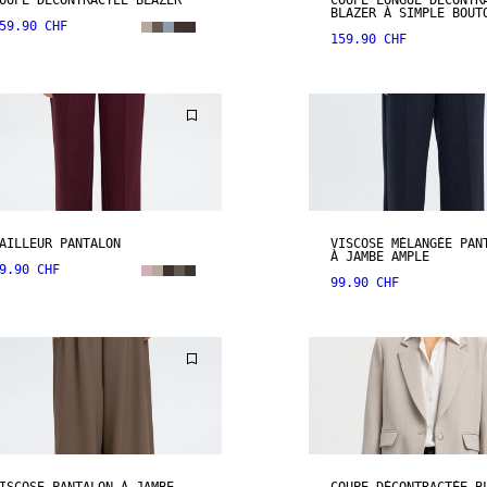
OUPE DÉCONTRACTÉE BLAZER
COUPE LONGUE DÉCONTR
BLAZER À SIMPLE BOUT
59.90 CHF
159.90 CHF
AILLEUR PANTALON
VISCOSE MÉLANGÉE PAN
À JAMBE AMPLE
9.90 CHF
99.90 CHF