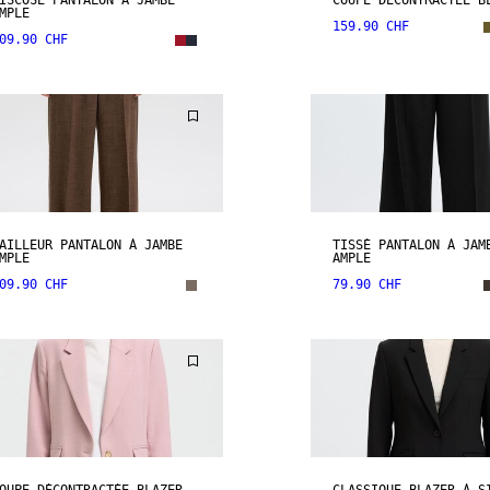
ISCOSE PANTALON À JAMBE
COUPE DÉCONTRACTÉE B
MPLE
159.90 CHF
09.90 CHF
AILLEUR PANTALON À JAMBE
TISSÉ PANTALON À JAM
MPLE
AMPLE
09.90 CHF
79.90 CHF