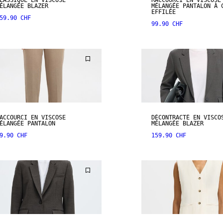
LASSIQUE EN VISCOSE
RACCOURCI EN VISCOSE
ÉLANGÉE BLAZER
MÉLANGÉE PANTALON À 
EFFILÉE
59.90 CHF
99.90 CHF
ACCOURCI EN VISCOSE
DÉCONTRACTÉ EN VISCO
ÉLANGÉE PANTALON
MÉLANGÉE BLAZER
9.90 CHF
159.90 CHF