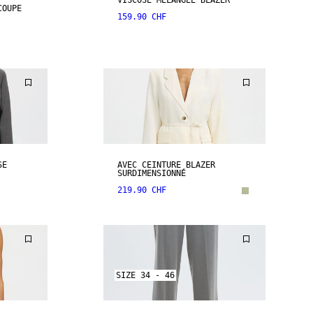
VISCOSE MÉLANGÉE BLAZER
COUPE
159.90 CHF
SE
AVEC CEINTURE BLAZER
SURDIMENSIONNÉ
219.90 CHF
SIZE 34 - 46