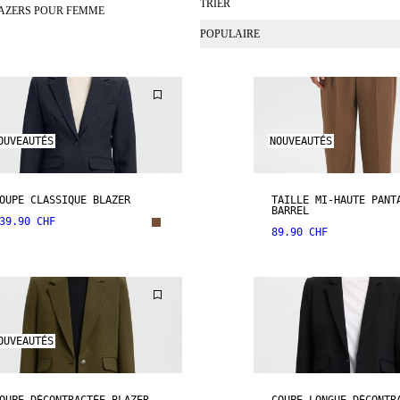
TRIER
AZERS POUR FEMME
POPULAIRE
OUVEAUTÉS
NOUVEAUTÉS
OUPE CLASSIQUE BLAZER
TAILLE MI-HAUTE PANT
BARREL
39.90 CHF
89.90 CHF
OUVEAUTÉS