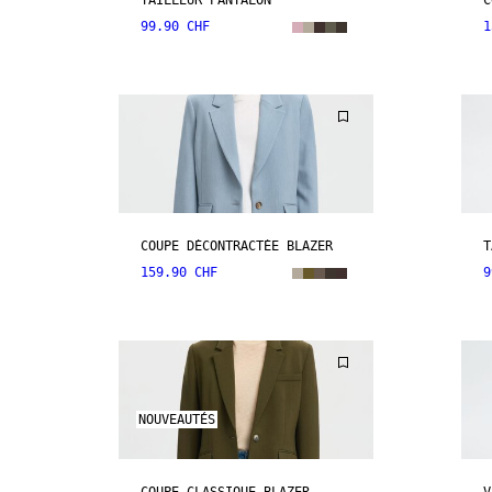
TAILLEUR PANTALON
C
99.90 CHF
1
COUPE DÉCONTRACTÉE BLAZER
T
159.90 CHF
9
NOUVEAUTÉS