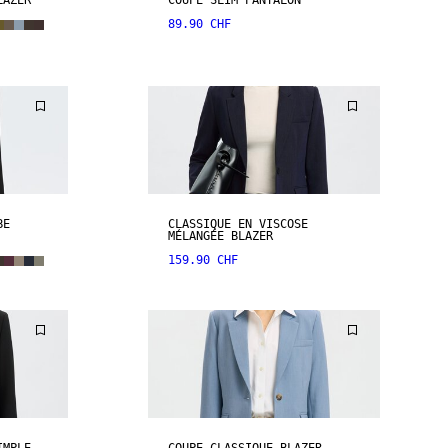
LAZER
COUPE SLIM PANTALON
89.90 CHF
BE
CLASSIQUE EN VISCOSE
MÉLANGÉE BLAZER
159.90 CHF