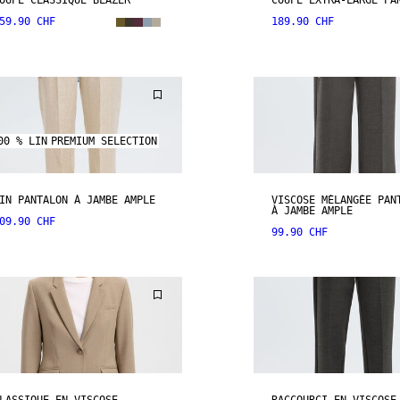
OUPE CLASSIQUE BLAZER
COUPE EXTRA-LARGE PA
59.90 CHF
189.90 CHF
00 % LIN
PREMIUM SELECTION
IN PANTALON À JAMBE AMPLE
VISCOSE MÉLANGÉE PAN
À JAMBE AMPLE
09.90 CHF
99.90 CHF