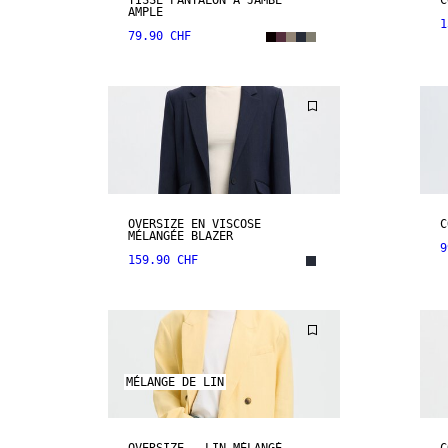
TISSÉ PANTALON À JAMBE
C
AMPLE
1
79.90 CHF
OVERSIZE EN VISCOSE
C
MÉLANGÉE BLAZER
9
159.90 CHF
MÉLANGE DE LIN