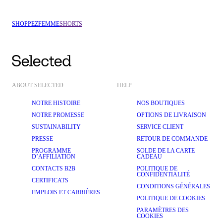
SHOPPEZ
FEMME
SHORTS
ABOUT SELECTED
HELP
NOTRE HISTOIRE
NOS BOUTIQUES
NOTRE PROMESSE
OPTIONS DE LIVRAISON
SUSTAINABILITY
SERVICE CLIENT
PRESSE
RETOUR DE COMMANDE
PROGRAMME
SOLDE DE LA CARTE
D’AFFILIATION
CADEAU
CONTACTS B2B
POLITIQUE DE
CONFIDENTIALITÉ
CERTIFICATS
CONDITIONS GÉNÉRALES
EMPLOIS ET CARRIÈRES
POLITIQUE DE COOKIES
PARAMÈTRES DES
COOKIES