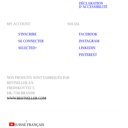
DÉCLARATION
D’ACCESSIBILITÉ
MY ACCOUNT
SOCIAL
S'INSCRIRE
FACEBOOK
SE CONNECTER
INSTAGRAM
SELECTED+
LINKEDIN
PINTEREST
NOS PRODUITS SONT FABRIQUÉS PAR 
BESTSELLER A/S.
FREDSKOVVEJ 5, 
DK-7330 BRANDE
WWW.BESTSELLER.COM
/
SUISSE
FRANÇAIS