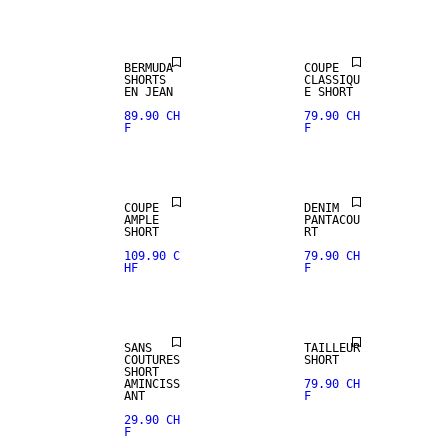
BERMUDA
COUPE
SHORTS
CLASSIQU
EN JEAN
E SHORT
89.90 CH
79.90 CH
F
F
COUPE
DENIM
AMPLE
PANTACOU
SHORT
RT
109.90 C
79.90 CH
HF
F
SANS
TAILLEUR
COUTURES
SHORT
SHORT
AMINCISS
79.90 CH
ANT
F
29.90 CH
F
SALE