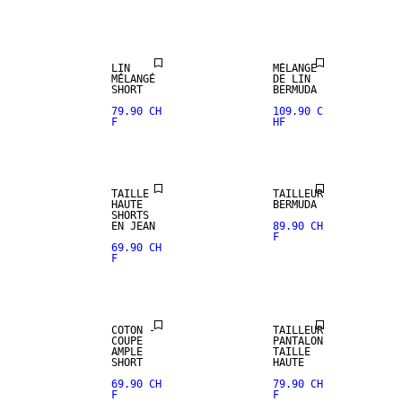
LIN
LIN
LIN
MÉLANGE
MÉLANGÉ
DE LIN
SHORT
BERMUDA
79.90 CH
109.90 C
F
HF
TAILLE
TAILLEUR
HAUTE
BERMUDA
SHORTS
EN JEAN
89.90 CH
F
69.90 CH
F
COTON -
TAILLEUR
COUPE
PANTALON
AMPLE
TAILLE
SHORT
HAUTE
69.90 CH
79.90 CH
F
F