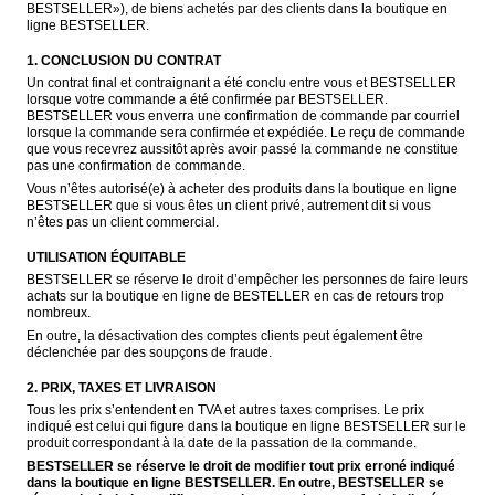
BESTSELLER»), de biens achetés par des clients dans la boutique en 
ligne BESTSELLER.
1. CONCLUSION DU CONTRAT
Un contrat final et contraignant a été conclu entre vous et BESTSELLER 
lorsque votre commande a été confirmée par BESTSELLER. 
BESTSELLER vous enverra une confirmation de commande par courriel 
lorsque la commande sera confirmée et expédiée. Le reçu de commande 
que vous recevrez aussitôt après avoir passé la commande ne constitue 
pas une confirmation de commande.
Vous n’êtes autorisé(e) à acheter des produits dans la boutique en ligne 
BESTSELLER que si vous êtes un client privé, autrement dit si vous 
n’êtes pas un client commercial.
UTILISATION ÉQUITABLE
BESTSELLER se réserve le droit d’empêcher les personnes de faire leurs 
achats sur la boutique en ligne de BESTELLER en cas de retours trop 
nombreux.
En outre, la désactivation des comptes clients peut également être 
déclenchée par des soupçons de fraude.
2. PRIX, TAXES ET LIVRAISON
Tous les prix s’entendent en TVA et autres taxes comprises. Le prix 
indiqué est celui qui figure dans la boutique en ligne BESTSELLER sur le 
produit correspondant à la date de la passation de la commande.
BESTSELLER se réserve le droit de modifier tout prix erroné indiqué 
dans la boutique en ligne BESTSELLER. En outre, BESTSELLER se 