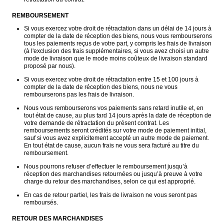
REMBOURSEMENT
Si vous exercez votre droit de rétractation dans un délai de 14 jours à 
compter de la date de réception des biens, nous vous rembourserons 
tous les paiements reçus de votre part, y compris les frais de livraison 
(à l'exclusion des frais supplémentaires, si vous avez choisi un autre 
mode de livraison que le mode moins coûteux de livraison standard 
proposé par nous).
Si vous exercez votre droit de rétractation entre 15 et 100 jours à 
compter de la date de réception des biens, nous ne vous 
rembourserons pas les frais de livraison.
Nous vous rembourserons vos paiements sans retard inutile et, en 
tout état de cause, au plus tard 14 jours après la date de réception de 
votre demande de rétractation du présent contrat. Les 
remboursements seront crédités sur votre mode de paiement initial, 
sauf si vous avez explicitement accepté un autre mode de paiement. 
En tout état de cause, aucun frais ne vous sera facturé au titre du 
remboursement.
Nous pourrons refuser d’effectuer le remboursement jusqu’à 
réception des marchandises retournées ou jusqu’à preuve à votre 
charge du retour des marchandises, selon ce qui est approprié. 
En cas de retour partiel, les frais de livraison ne vous seront pas 
remboursés.
RETOUR DES MARCHANDISES