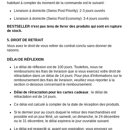
habituel à compter du moment de la commande est le suivant :
Livraison à domicile (Swiss Post Priority): 2-3 jours ouvrés
Livraison à domicile (Swiss Post Economy): 3-4 jours ouvrés
BESTSELLER n’est pas tenu de livrer des produits qui sont en rupture 
de stock.
5. DROIT DE RETRAIT
Vous avez le droit de vous retirer du contrat conclu sans donner de 
raisons.
DÉLAI DE RÉFLEXION
Le délai de réflexion est de 100 jours. Toutefois, nous ne 
remboursons les frais de livraison que si vous exercez votre droit de 
rétractation dans un délai de 14 jours. Pour plus d'informations sur le 
remboursement des frais de livraison, veuillez vous reporter à la 
section ci-dessous concernant le remboursement.
Délai de rétractation pour les cartes cadeaux
 : le délai de 
rétractation est de 14 jours. 
Ce délai est calculé à compter de la date de réception des produits. 
Si le dernier jour au cours duquel le retour des marchandises est 
possible est un jour férié, un samedi, un dimanche, le 24 décembre 
ou le 31 décembre, le délai expirera le jour ouvrable suivant.
Le délai est respecté si, avant son expiration, vous envoyez un 