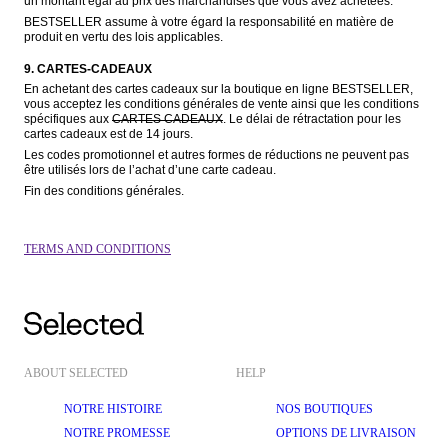
un montant égal au prix des marchandises que vous avez achetées.
BESTSELLER assume à votre égard la responsabilité en matière de 
produit en vertu des lois applicables.
9. CARTES-CADEAUX
En achetant des cartes cadeaux sur la boutique en ligne BESTSELLER, 
vous acceptez les conditions générales de vente ainsi que les conditions 
spécifiques aux 
CARTES CADEAUX
. Le délai de rétractation pour les 
cartes cadeaux est de 14 jours.
Les codes promotionnel et autres formes de réductions ne peuvent pas 
être utilisés lors de l’achat d’une carte cadeau.
Fin des conditions générales.
TERMS AND CONDITIONS
ABOUT SELECTED
HELP
NOTRE HISTOIRE
NOS BOUTIQUES
NOTRE PROMESSE
OPTIONS DE LIVRAISON