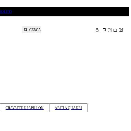
SOLITO
CERCA
[
0
]
[
0
]
CRAVATTE E PAPILLON
ABITI A QUADRI