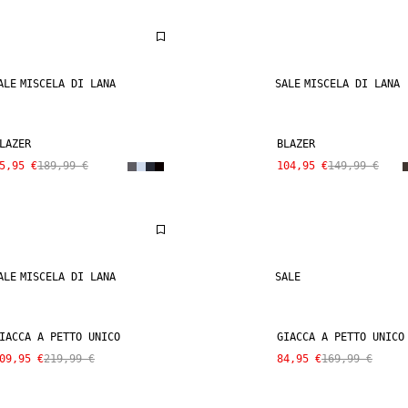
ALE
MISCELA DI LANA
SALE
MISCELA DI LANA
LAZER
BLAZER
5,95 €
189,99 €
104,95 €
149,99 €
ALE
MISCELA DI LANA
SALE
IACCA A PETTO UNICO
GIACCA A PETTO UNICO
09,95 €
219,99 €
84,95 €
169,99 €