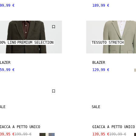
99,99 €
189,99 €
00% LINO
PREMIUM SELECTION
TESSUTO STRETCH
LAZER
BLAZER
59,99 €
129,99 €
ALE
SALE
IACCA A PETTO UNICO
GIACCA A PETTO UNICO
39,95 €
199,99 €
139,95 €
199,99 €