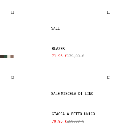
SALE
BLAZER
71,95 €
179,99 €
SALE
MISCELA DI LINO
GIACCA A PETTO UNICO
79,95 €
159,99 €