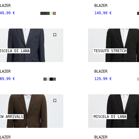
LAZER
BLAZER
49,99 €
149,99 €
ISCELA DI LANA
TESSUTO STRETCH
LAZER
BLAZER
89,99 €
129,99 €
EW ARRIVALS
MISCELA DI LANA
LAZER
BLAZER