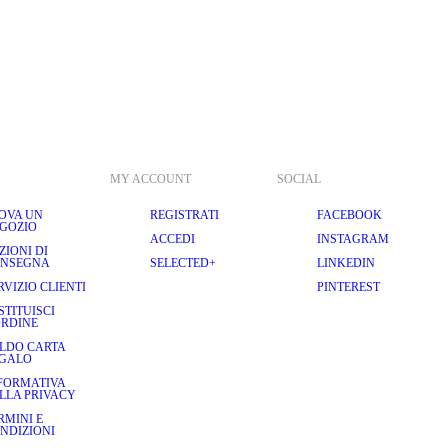
MY ACCOUNT
SOCIAL
OVA UN
REGISTRATI
FACEBOOK
GOZIO
ACCEDI
INSTAGRAM
ZIONI DI
NSEGNA
SELECTED+
LINKEDIN
RVIZIO CLIENTI
PINTEREST
STITUISCI
ORDINE
LDO CARTA
GALO
FORMATIVA
LLA PRIVACY
RMINI E
NDIZIONI