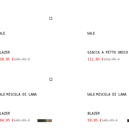
ALE
SALE
LAZER
GIACCA A PETTO UNICO
39,95 €
199,99 €
111,95 €
159,99 €
ALE
MISCELA DI LANA
SALE
MISCELA DI LANA
LAZER
BLAZER
04,95 €
149,99 €
59,95 €
149,99 €