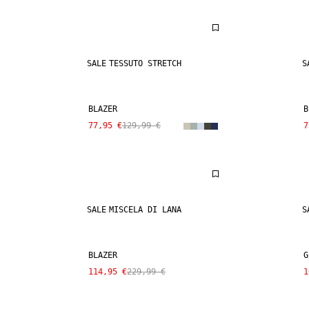
SALE
TESSUTO STRETCH
S
BLAZER
B
77,95 €
129,99 €
7
SALE
MISCELA DI LANA
S
BLAZER
G
114,95 €
229,99 €
1