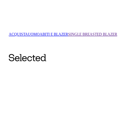
ACQUISTA
UOMO
ABITI E BLAZER
SINGLE BREASTED BLAZER