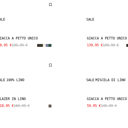
ALE
SALE
IACCA A PETTO UNICO
GIACCA A PETTO UNICO
9,95 €
199,99 €
139,95 €
199,99 €
ALE
100% LINO
SALE
MISCELA DI LINO
LAZER IN LINO
GIACCA A PETTO UNICO
18,95 €
169,99 €
59,95 €
149,99 €