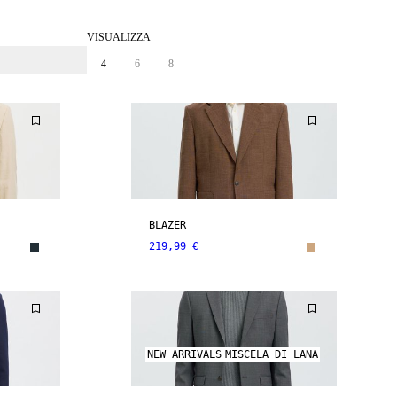
VISUALIZZA
4
6
8
BLAZER
219,99 €
NEW ARRIVALS
MISCELA DI LANA