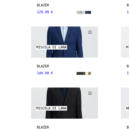
BLAZER
B
129,99 €
1
MISCELA DI LANA
M
BLAZER
B
149,99 €
1
MISCELA DI LANA
N
BLAZER
B