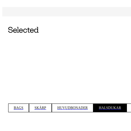
BAGS
SKÄRP
HUVUDBONADER
HALSDUKAR