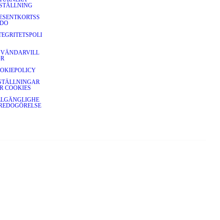
STÄLLNING
ESENTKORTSS
DO
TEGRITETSPOLI
VÄNDARVILL
OR
OKIEPOLICY
STÄLLNINGAR
R COOKIES
LLGÄNGLIGHE
REDOGÖRELSE