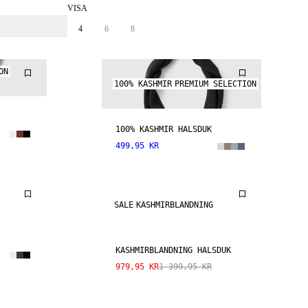
VISA
4
6
8
ON
100% KASHMIR
PREMIUM SELECTION
100% KASHMIR HALSDUK
499,95 KR
SALE
KASHMIRBLANDNING
KASHMIRBLANDNING HALSDUK
979,95 KR
1 399,95 KR