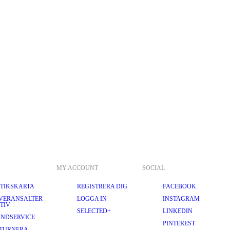
MY ACCOUNT
SOCIAL
TIKSKARTA
REGISTRERA DIG
FACEBOOK
VERANSALTER
LOGGA IN
INSTAGRAM
TIV
SELECTED+
LINKEDIN
NDSERVICE
PINTEREST
TURNERA