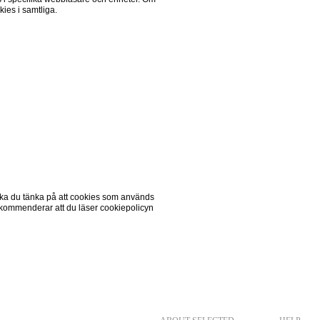
ies i samtliga.
ska du tänka på att cookies som används 
ekommenderar att du läser cookiepolicyn 