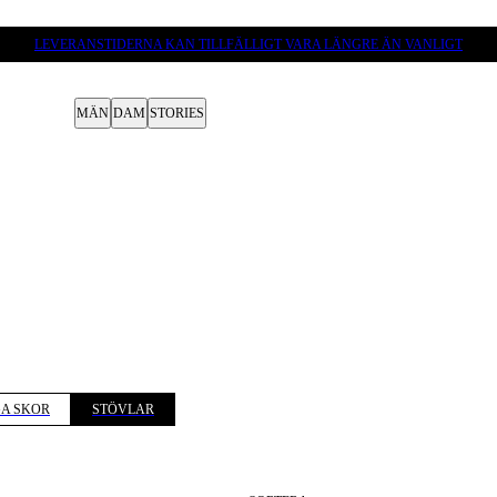
LEVERANSTIDERNA KAN TILLFÄLLIGT VARA LÄNGRE ÄN VANLIGT
MÄN
DAM
STORIES
A SKOR
STÖVLAR