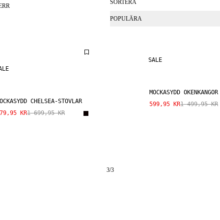
SORTERA
ERR
POPULÄRA
SALE
ALE
MOCKASYDD ÖKENKÄNGOR
OCKASYDD CHELSEA-STÖVLAR
599,95 KR
1 499,95 KR
79,95 KR
1 699,95 KR
3
/
3