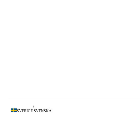
/
SVERIGE
SVENSKA